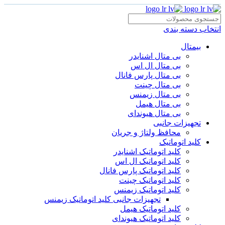
انتخاب دسته بندی
بیمتال
بی متال اشنایدر
بی متال ال اس
بی متال پارس فانال
بی متال چینت
بی متال زیمنس
بی متال هیمل
بی متال هیوندای
تجهیزات جانبی
محافظ ولتاژ و‌ جریان
کلید اتوماتیک
کلید اتوماتیک اشنایدر
کلید اتوماتیک ال اس
کلید اتوماتیک پارس فانال
کلید اتوماتیک چینت
کلید اتوماتیک زیمنس
تجهیزات جانبی کلید اتوماتیک زیمنس
کلید اتوماتیک هیمل
کلید اتوماتیک هیوندای