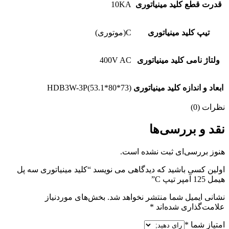
قدرت قطع کلید مینیاتوری
10KA
تیپ کلید مینیاتوری
C(موتوری)
ولتاژ نامی کلید مینیاتوری
400V AC
ابعاد و اندازه کلید مینیاتوری
HDB3W-3P(53.1*80*73)
نظرات (0)
نقد و بررسی‌ها
هنوز بررسی‌ای ثبت نشده است.
اولین کسی باشید که دیدگاهی می نویسد “کلید مینیاتوری سه پل
هیمل 125 آمپر تیپ C”
نشانی ایمیل شما منتشر نخواهد شد.
بخش‌های موردنیاز
علامت‌گذاری شده‌اند
*
امتیاز شما
*