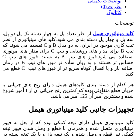
توضیحات تکمیلی
نظرات (0)
کاتالوگ
توضیحات
کلید مینیاتوری هیمل
از نظر تعداد پل به چهار دسته تک پل،دو پل،
سه پل و چهار پل دسته بندی می شود.کلید های مینیاتوری از نظر
تیپ کاری موجود در ایران، به دو مدل B و C تقسیم می شوند که
تیپ B برای مدار های روشنایی و تیپ C برای مدار های موتوری
استفاده می شود.فیوز های تیپ B به نسبت فیوز های تیپ C
حساس تر هستند و به زبان ساده تر فیوز های تیپ B در زمان
اضافه بار و یا اتصال کوتاه سریع تر از فیوز های تیپ C قطع می
کنند.
هر کدام از دسته بندی کلیدهای هیمل دارای رنج های جریانی با
جریان قطع متفاوتی بوده که کمترین رنج جریانی آن از 1 آمپر شروع
شده و بیشترین آمپر آن 125 آمپر می باشد.
تجهیزات جانبی کلید مینیاتوری هیمل
کلید مینیاتوری هیمل دارای تیغه کمکی بوده که از بغل به فیوز
مینیاتوری متصل شده و همزمان با قطع و وصل شدن فیوز تیغه
کمکی نیز قطع و وصل شده و یک تیغه باز و یا یک تیغه بسته در