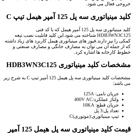
خروجی فعال می شود.
کلید مینیاتوری سه پل 125 آمپر هیمل
تیپ C
کلید مینیاتوری سه پل 125 آمپر هیمل که با کد فنی
HDB3WN3C125 شناخته می شود.این کلید قابلیت نصب تیغه
کمکی را نیز دارند.فیوز های مینیاتوری هیمل کاربرد های زیاد داشته
که از جمله آن می توان به مصارف خانگی و مصارف صنعتی و
خطوط کارخانه ها اشاره کرد.
مشخصات
کلید مینیاتوری
HDB3WN3C125
مشخصات کلید مینیاتوری سه پل هیمل 125 آمپر تیپ C به شرح زیر
می باشد:
جریان نامی: 125A
ولتاژ عملکرد:400V AC
جریان قطع: 10KA
تعداد پل:3 پل
تیپ مینیاتوری:(موتوری)C
قیمت کلید مینیاتوری سه پل هیمل 125 آمپر