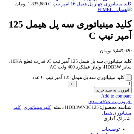
کلید مینیاتوری چهار پل هیمل 16 آمپر تیپ C
1,835,680
تومان
کلید مینیاتوری سه پل هیمل 125
آمپر تیپ C
5,449,920
تومان
کلید مینیاتوری سه پل هیمل 125 آمپر تیپ C، قدرت قطع 10KA،
سایز HDB3W، ولتاژ عملکرد 400 ولت AC
کلید مینیاتوری سه پل هیمل 125 آمپر تیپ C عدد
افزودن به سبد خرید
Add to compare
افزودن به علاقه مندی
شناسه محصول:
HDB3WN3C125
دسته:
کلید مینیاتوری
,
کلید
مینیاتوری هیمل
اشتراک گذاری:
توضیحات