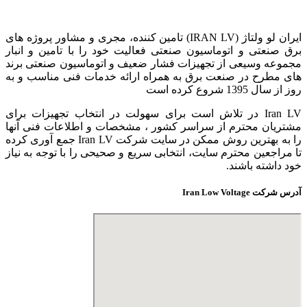
ایران لو ولتاژ (IRAN LV) تامین کننده، مجری و مشاور پروژه های
برق صنعتی و اتوماسیون صنعتی فعالیت خود را با تامین و انبار
مجموعه وسیعی از تجهیزات فشار ضعیف و اتوماسیون صنعتی برند
های مطرح در صنعت برق به همراه ارائه خدمات فنی مناسب و به
روز از سال 1395 شروع کرده است
Iran LV در تلاش است برای سهولت در انتخاب تجهیزات برای
مشتریان محترم از سراسر کشور ، مشخصات و اطلاعات فنی آنها
را به بهترین روش ممکن در سایت شرکت Iran LV جمع آوری کرده
تا مراجعین محترم سایت، انتخابی سریع و صحیحی را با توجه به نیاز
خود داشته باشند.
آدرس شرکت Iran Low Voltage