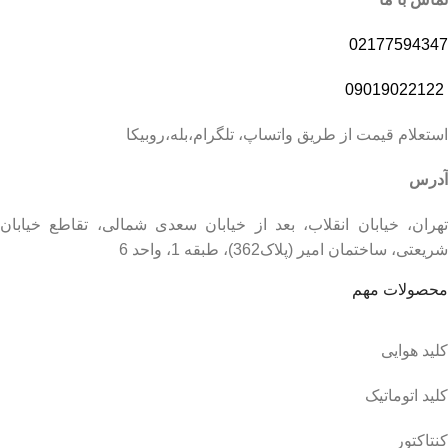
02177594347
09019022122
استعلام قیمت از طریق واتساپ، تلگرام،بله،روبیکا
آدرس
تهران، خیابان انقلاب، بعد از خیابان سعدی شمالی، تقاطع خیابان
شریعتی، ساختمان امیر (پلاک362)، طبقه 1، واحد 6
محصولات مهم
کلید هوایی
کلید اتوماتیک
کنتاکتور