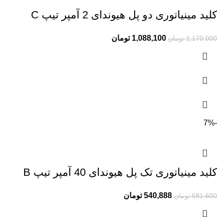
کلید مینیاتوری دو پل هیوندای 2 آمپر تیپ C
1,088,100
تومان
1,170,000
تومان
-7%
کلید مینیاتوری تک پل هیوندای 40 آمپر تیپ B
540,888
تومان
581,600
تومان