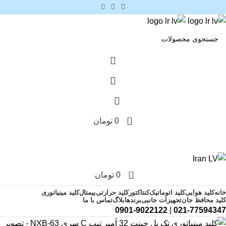
0
0
تومان
0
0
تومان
خانه
کلید هوایی
کلید اتوماتیک
کنتاکتور
کلید حرارتی
بیمتال
کلید مینیاتوری
کلید محافظ جان
تجهیزات جانبی
برندها
بلاگ
تماس با ما
0901-9022122
|
021-77594347