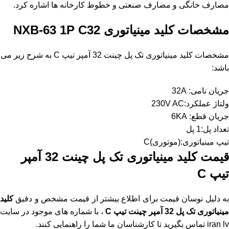
مصارف خانگی و مصارف صنعتی و خطوط کارخانه ها اشاره کرد.
مشخصات
کلید مینیاتوری NXB-63 1P C32
مشخصات کلید مینیاتوری تک پل چینت 32 آمپر تیپ C به شرح زیر می
باشد:
جریان نامی: 32A
ولتاژ عملکرد:230V AC
جریان قطع: 6KA
تعداد پل:1 پل
تیپ مینیاتوری:(موتوری)C
قیمت کلید مینیاتوری تک پل چینت 32 آمپر
تیپ C
به دلیل نوسان قیمت برای اطلاع بیشتر از قیمت مشخص و دقیق
کلید
مینیاتوری تک پل 32 آمپر چینت تیپ C
، با شماره های موجود در
سایت
iran lv
تماس بگیرید تا کارشناسان ما شما را راهنمایی کنند.