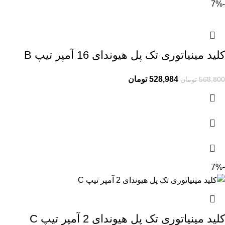
-7%
کلید مینیاتوری تک پل هیوندای 16 آمپر تیپ B
528,984
تومان
568,800
تومان
-7%
کلید مینیاتوری تک پل هیوندای 2 آمپر تیپ C