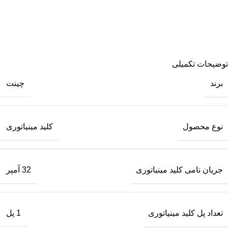
توضیحات تکمیلی
برند
چینت
نوع محصول
کلید مینیاتوری
جریان نامی کلید مینیاتوری
32 آمپر
تعداد پل کلید مینیاتوری
1 پل