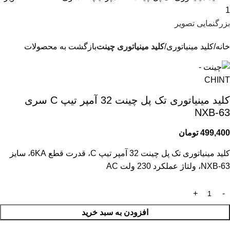
بزرگنمایی تصویر
خانه
کلید مینیاتوری
کلید مینیاتوری چینت
بازگشت به محصولات
کلید مینیاتوری تک پل چینت 32 آمپر تیپ C سری
NXB-63
499,400
تومان
کلید مینیاتوری تک پل چینت 32 آمپر تیپ C، قدرت قطع 6KA، سایز
NXB-63، ولتاژ عملکرد 230 ولت AC
افزودن به سبد خرید