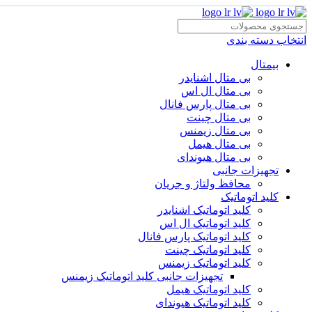
انتخاب دسته بندی
بیمتال
بی متال اشنایدر
بی متال ال اس
بی متال پارس فانال
بی متال چینت
بی متال زیمنس
بی متال هیمل
بی متال هیوندای
تجهیزات جانبی
محافظ ولتاژ و‌ جریان
کلید اتوماتیک
کلید اتوماتیک اشنایدر
کلید اتوماتیک ال اس
کلید اتوماتیک پارس فانال
کلید اتوماتیک چینت
کلید اتوماتیک زیمنس
تجهیزات جانبی کلید اتوماتیک زیمنس
کلید اتوماتیک هیمل
کلید اتوماتیک هیوندای