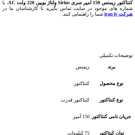
کنتاکتور زیمنس 150 آمپر سری Sirius ولتاژ بوبین 220 ولت AC
، با
شماره های موجود در سایت تماس بگیرید تا کارشناسان ما در
شرکت iran lv
شما را راهنمایی کنند.
توضیحات تکمیلی
برند
زیمنس
نوع محصول
کنتاکتور
نوع کنتاکتور
کنتاکتور قدرت
جریان نامی کنتاکتور
150 آمپر
توان کنتاکتور
75 کیلووات