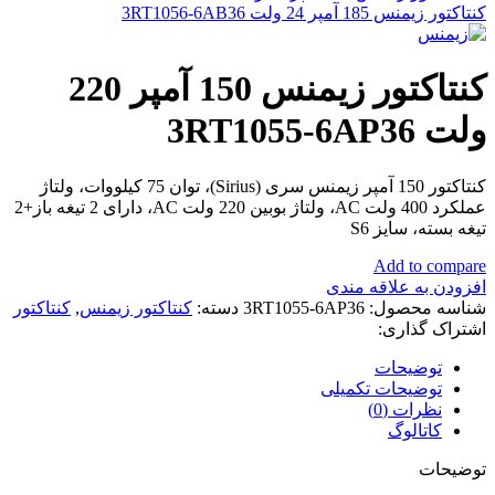
کنتاکتور زیمنس 185 آمپر 24 ولت 3RT1056-6AB36
کنتاکتور زیمنس 150 آمپر 220
ولت 3RT1055-6AP36
کنتاکتور 150 آمپر زیمنس سری (Sirius)، توان 75 کیلووات، ولتاژ
عملکرد 400 ولت AC، ولتاژ بوبین 220 ولت AC، دارای 2 تیغه باز+2
تیغه بسته، سایز S6
Add to compare
افزودن به علاقه مندی
شناسه محصول:
3RT1055-6AP36
دسته:
کنتاکتور زیمنس
,
کنتاکتور
اشتراک گذاری:
توضیحات
توضیحات تکمیلی
نظرات (0)
کاتالوگ
توضیحات