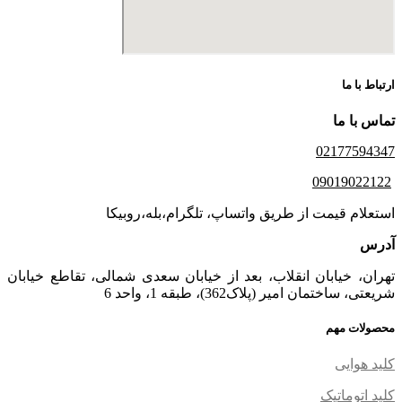
ارتباط با ما
تماس با ما
02177594347
09019022122
استعلام قیمت از طریق واتساپ، تلگرام،بله،روبیکا
آدرس
تهران، خیابان انقلاب، بعد از خیابان سعدی شمالی، تقاطع خیابان
شریعتی، ساختمان امیر (پلاک362)، طبقه 1، واحد 6
محصولات مهم
کلید هوایی
کلید اتوماتیک