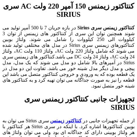
کنتاکتور زیمنس 150 آمپر 220 ولت AC سری
SIRIUS
کنتاکتور زیمنس
سری Sirius
در بازه جریان 7 تا 500 آمپر تولید می
شوند همچنین توان این سری از کنتاکتور های زیمنس از توان 3
کیلووات الی 250 کیلووات را شامل می شوند. ولتاژ بوبین
کنتاکتورهای زیمنس سری Sirius در مدل های مختلفی تولید شده
می شوند که شامل ولتاژ 220 ولت AC، ولتاژ 110 ولت AC، ولتاژ
24 ولت AC، ولتاژ 24 ولت DC می باشد.کنتاکتور های زیمنس سری
Sirius در آمپرهای بالا شامل دو مدل می شوند که یک مدل، مدل
پیچی و مدل دیگر مدل شینه خور می باشد. تفاوت این دو مدل در
یک قطعه بوده که به ورودی و خروجی کنتاکتور متصل می باشد این
قطعه را نیز به صورت جداگانه می توان تهیه کرد و به کنتاکتور های
شینه خور متصل نمود.
تجهیزات جانبی کنتاکتور زیمنس سری
SIRIUS
از جمله تجهیزات جانبی در
کنتاکتور زیمنس
سری Sirius می توان به
بوبین کنتاکتورها اشاره کرد. با اینکه در سری Sirius هر کنتاکتور با
هر ولتاژ بوبینی دارای کد جداگانه ای بود ولی می توان ولتاژ های