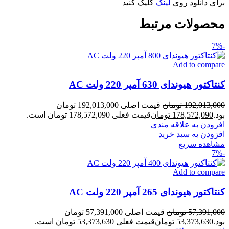
برای دانلود روی
لینک
کلیک کنید
محصولات مرتبط
-7%
Add to compare
کنتاکتور هیوندای 630 آمپر 220 ولت AC
192,013,000
تومان
قیمت اصلی 192,013,000 تومان
بود.
178,572,090
تومان
قیمت فعلی 178,572,090 تومان است.
افزودن به علاقه مندی
افزودن به سبد خرید
مشاهده سریع
-7%
Add to compare
کنتاکتور هیوندای 265 آمپر 220 ولت AC
57,391,000
تومان
قیمت اصلی 57,391,000 تومان
بود.
53,373,630
تومان
قیمت فعلی 53,373,630 تومان است.