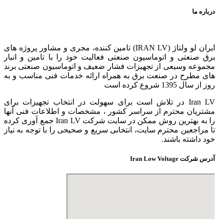
درباره ما
ایران لو ولتاژ (IRAN LV) تامین کننده، مجری و مشاور پروژه های
برق صنعتی و اتوماسیون صنعتی فعالیت خود را با تامین و انبار
مجموعه وسیعی از تجهیزات فشار ضعیف و اتوماسیون صنعتی برند
های مطرح در صنعت برق به همراه ارائه خدمات فنی مناسب و به
روز از سال 1395 شروع کرده است
Iran LV در تلاش است برای سهولت در انتخاب تجهیزات برای
مشتریان محترم از سراسر کشور ، مشخصات و اطلاعات فنی آنها
را به بهترین روش ممکن در سایت شرکت Iran LV جمع آوری کرده
تا مراجعین محترم سایت، انتخابی سریع و صحیحی را با توجه به نیاز
خود داشته باشند.
آدرس شرکت Iran Low Voltage