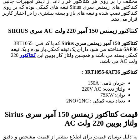
مختلف را بر روی هر کنتاکتور قرار داد. از دیگر تجهیزات جانبی
کنتاکتور های زیمنس سری Sirius تیغه های کمکی بوده که بر روی
کنتاکتور نصب شده و تیغه های باز و بسته بیشتری را در اختیار کاربر
قرار می دهد.
کنتاکتور زیمنس 150 آمپر 220 ولت AC سری SIRIUS
کنتاکتور 150 آمپر زیمنس سری Sirius
که با کد فنی 3RT1055-
6AP36 شناخته می شود دارای یک تیغه کمکی باز بوده و یک تیغه
کمکی بسته می باشد و همچنین ولتاژ کار بوبین این
کنتاکتور
220
ولت AC می باشد.
کنتاکتور 3RT1055-6AF36 :
جریان نامی: 150A
ولتاژ تغذیه: 220V AC
توان: 75KW
تعداد تیغه کمکی : 2NO+2NC
قیمت کنتاکتور زیمنس 150 آمپر سری Sirius
ولتاژ بوبین 220 ولت AC
به دلیل نوسان قیمت برای اطلاع بیشتر از قیمت مشخص و دقیق