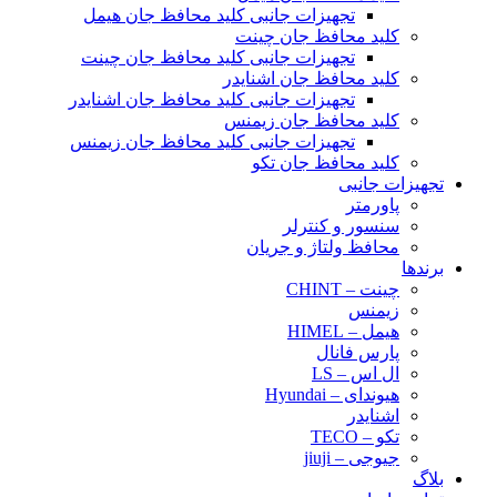
تجهیزات جانبی کلید محافظ جان هیمل
کلید محافظ جان چینت
تجهیزات جانبی کلید محافظ جان چینت
کلید محافظ جان اشنایدر
تجهیزات جانبی کلید محافظ جان اشنایدر
کلید محافظ جان زیمنس
تجهیزات جانبی کلید محافظ جان زیمنس
کلید محافظ جان تکو
تجهیزات جانبی
پاورمتر
سنسور و کنترلر
محافظ ولتاژ و‌ جریان
برندها
چینت – CHINT
زیمنس
هیمل – HIMEL
پارس فانال
ال اس – LS
هیوندای – Hyundai
اشنایدر
تکو – TECO
جیوجی – jiuji
بلاگ