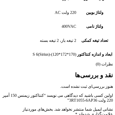
ولتاژ بوبین
220 ولت AC
ولتاژ نامی
400VAC
تعداد تیغه کمکی
2 تیغه باز، 2 تیغه بسته
ابعاد و اندازه کنتاکتور
S 6(Sirius)-(120*172*170)
نظرات (0)
نقد و بررسی‌ها
هنوز بررسی‌ای ثبت نشده است.
اولین کسی باشید که دیدگاهی می نویسد “کنتاکتور زیمنس 150 آمپر
220 ولت 3RT1055-6AP36”
نشانی ایمیل شما منتشر نخواهد شد.
بخش‌های موردنیاز
علامت‌گذاری شده‌اند
*