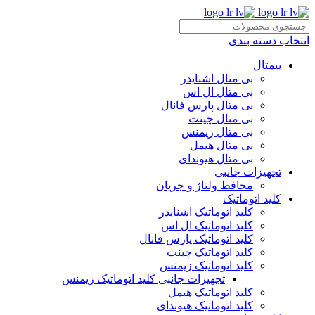
انتخاب دسته بندی
بیمتال
بی متال اشنایدر
بی متال ال اس
بی متال پارس فانال
بی متال چینت
بی متال زیمنس
بی متال هیمل
بی متال هیوندای
تجهیزات جانبی
محافظ ولتاژ و‌ جریان
کلید اتوماتیک
کلید اتوماتیک اشنایدر
کلید اتوماتیک ال اس
کلید اتوماتیک پارس فانال
کلید اتوماتیک چینت
کلید اتوماتیک زیمنس
تجهیزات جانبی کلید اتوماتیک زیمنس
کلید اتوماتیک هیمل
کلید اتوماتیک هیوندای