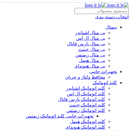
انتخاب دسته بندی
بیمتال
بی متال اشنایدر
بی متال ال اس
بی متال پارس فانال
بی متال چینت
بی متال زیمنس
بی متال هیمل
بی متال هیوندای
تجهیزات جانبی
محافظ ولتاژ و‌ جریان
کلید اتوماتیک
کلید اتوماتیک اشنایدر
کلید اتوماتیک ال اس
کلید اتوماتیک پارس فانال
کلید اتوماتیک چینت
کلید اتوماتیک زیمنس
تجهیزات جانبی کلید اتوماتیک زیمنس
کلید اتوماتیک هیمل
کلید اتوماتیک هیوندای