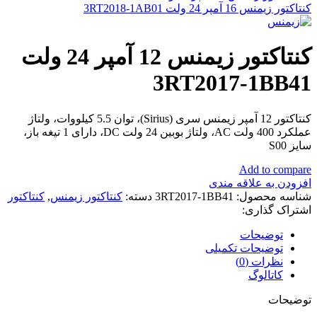
کنتاکتور زیمنس 16 آمپر 24 ولت 3RT2018-1AB01
کنتاکتور زیمنس 12 آمپر 24 ولت
3RT2017-1BB41
کنتاکتور 12 آمپر زیمنس سری (Sirius)، توان 5.5 کیلووات، ولتاژ
عملکرد 400 ولت AC، ولتاژ بوبین 24 ولت DC، دارای 1 تیغه باز،
سایز S00
Add to compare
افزودن به علاقه مندی
شناسه محصول:
3RT2017-1BB41
دسته:
کنتاکتور زیمنس
,
کنتاکتور
اشتراک گذاری:
توضیحات
توضیحات تکمیلی
نظرات (0)
کاتالوگ
توضیحات