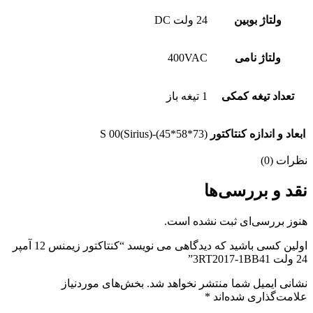
ولتاژ بوبین
24 ولت DC
ولتاژ نامی
400VAC
تعداد تیغه کمکی
1 تیغه باز
ابعاد و اندازه کنتاکتور
S 00(Sirius)-(45*58*73)
نظرات (0)
نقد و بررسی‌ها
هنوز بررسی‌ای ثبت نشده است.
اولین کسی باشید که دیدگاهی می نویسد “کنتاکتور زیمنس 12 آمپر
24 ولت 3RT2017-1BB41”
نشانی ایمیل شما منتشر نخواهد شد.
بخش‌های موردنیاز
علامت‌گذاری شده‌اند
*