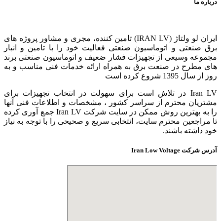
درباره ما
ایران لو ولتاژ (IRAN LV) تامین کننده، مجری و مشاور پروژه های
برق صنعتی و اتوماسیون صنعتی فعالیت خود را با تامین و انبار
مجموعه وسیعی از تجهیزات فشار ضعیف و اتوماسیون صنعتی برند
های مطرح در صنعت برق به همراه ارائه خدمات فنی مناسب و به
روز از سال 1395 شروع کرده است
Iran LV در تلاش است برای سهولت در انتخاب تجهیزات برای
مشتریان محترم از سراسر کشور ، مشخصات و اطلاعات فنی آنها
را به بهترین روش ممکن در سایت شرکت Iran LV جمع آوری کرده
تا مراجعین محترم سایت، انتخابی سریع و صحیحی را با توجه به نیاز
خود داشته باشند.
آدرس شرکت Iran Low Voltage