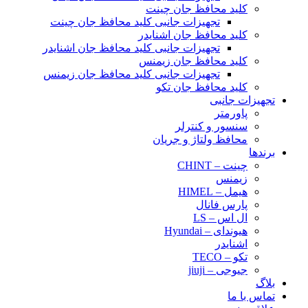
کلید محافظ جان چینت
تجهیزات جانبی کلید محافظ جان چینت
کلید محافظ جان اشنایدر
تجهیزات جانبی کلید محافظ جان اشنایدر
کلید محافظ جان زیمنس
تجهیزات جانبی کلید محافظ جان زیمنس
کلید محافظ جان تکو
تجهیزات جانبی
پاورمتر
سنسور و کنترلر
محافظ ولتاژ و‌ جریان
برندها
چینت – CHINT
زیمنس
هیمل – HIMEL
پارس فانال
ال اس – LS
هیوندای – Hyundai
اشنایدر
تکو – TECO
جیوجی – jiuji
بلاگ
تماس با ما