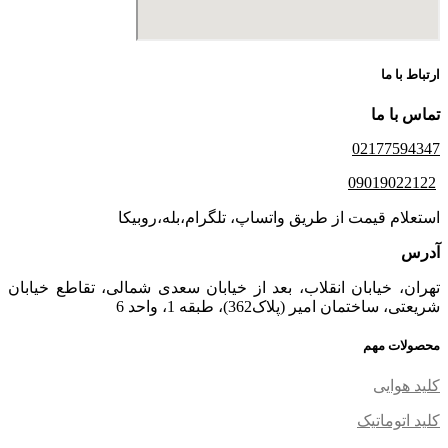
ارتباط با ما
تماس با ما
02177594347
09019022122
استعلام قیمت از طریق واتساپ، تلگرام،بله،روبیکا
آدرس
تهران، خیابان انقلاب، بعد از خیابان سعدی شمالی، تقاطع خیابان
شریعتی، ساختمان امیر (پلاک362)، طبقه 1، واحد 6
محصولات مهم
کلید هوایی
کلید اتوماتیک