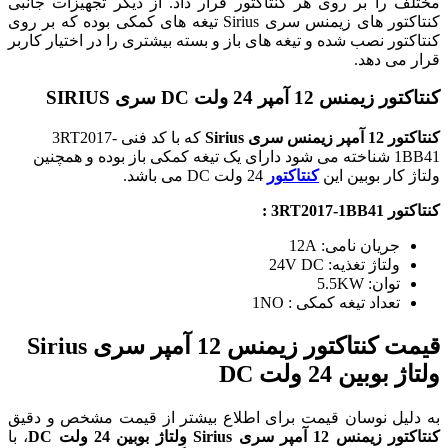
مختلف را بر روی هر کنتاکتور قرار داد. از دیگر تجهیزات جانبی
کنتاکتور های زیمنس سری Sirius تیغه های کمکی بوده که بر روی
کنتاکتور نصب شده و تیغه های باز و بسته بیشتری را در اختیار کاربر
قرار می دهد.
کنتاکتور زیمنس 12 آمپر 24 ولت DC سری SIRIUS
کنتاکتور 12 آمپر زیمنس سری Sirius
که با کد فنی 3RT2017-
1BB41 شناخته می شود دارای یک تیغه کمکی باز بوده و همچنین
ولتاژ کار بوبین این
کنتاکتور
24 ولت DC می باشد.
کنتاکتور 3RT2017-1BB41 :
جریان نامی: 12A
ولتاژ تغذیه: 24V DC
توان: 5.5KW
تعداد تیغه کمکی : 1NO
قیمت کنتاکتور زیمنس 12 آمپر سری Sirius
ولتاژ بوبین 24 ولت DC
به دلیل نوسان قیمت برای اطلاع بیشتر از قیمت مشخص و دقیق
کنتاکتور زیمنس 12 آمپر سری Sirius ولتاژ بوبین 24 ولت DC
، با