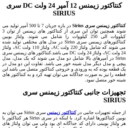
کنتاکتور زیمنس 12 آمپر 24 ولت DC سری
SIRIUS
کنتاکتور زیمنس
سری Sirius
در بازه جریان 7 تا 500 آمپر تولید می
شوند همچنین توان این سری از کنتاکتور های زیمنس از توان 3
کیلووات الی 250 کیلووات را شامل می شوند. ولتاژ بوبین
کنتاکتورهای زیمنس سری Sirius در مدل های مختلفی تولید شده
می شوند که شامل ولتاژ 220 ولت AC، ولتاژ 110 ولت AC، ولتاژ
24 ولت AC، ولتاژ 24 ولت DC می باشد.کنتاکتور های زیمنس سری
Sirius در آمپرهای بالا شامل دو مدل می شوند که یک مدل، مدل
پیچی و مدل دیگر مدل شینه خور می باشد. تفاوت این دو مدل در
یک قطعه بوده که به ورودی و خروجی کنتاکتور متصل می باشد این
قطعه را نیز به صورت جداگانه می توان تهیه کرد و به کنتاکتور های
شینه خور متصل نمود.
تجهیزات جانبی کنتاکتور زیمنس سری
SIRIUS
از جمله تجهیزات جانبی در
کنتاکتور زیمنس
سری Sirius می توان به
بوبین کنتاکتورها اشاره کرد. با اینکه در سری Sirius هر کنتاکتور با
هر ولتاژ بوبینی دارای کد جداگانه ای بود ولی می توان ولتاژ های