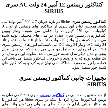
کنتاکتور زیمنس 12 آمپر 24 ولت AC سری
SIRIUS
کنتاکتور زیمنس
سری Sirius
در بازه جریان 7 تا 500 آمپر تولید می
شوند همچنین توان این سری از کنتاکتور های زیمنس از توان 3
کیلووات الی 250 کیلووات را شامل می شوند. ولتاژ بوبین
کنتاکتورهای زیمنس سری Sirius در مدل های مختلفی تولید شده
می شوند که شامل ولتاژ 220 ولت AC، ولتاژ 110 ولت AC، ولتاژ
24 ولت AC، ولتاژ 24 ولت DC می باشد.کنتاکتور های زیمنس سری
Sirius در آمپرهای بالا شامل دو مدل می شوند که یک مدل، مدل
پیچی و مدل دیگر مدل شینه خور می باشد. تفاوت این دو مدل در
یک قطعه بوده که به ورودی و خروجی کنتاکتور متصل می باشد این
قطعه را نیز به صورت جداگانه می توان تهیه کرد و به کنتاکتور های
شینه خور متصل نمود.
تجهیزات جانبی کنتاکتور زیمنس سری
SIRIUS
از جمله تجهیزات جانبی در
کنتاکتور زیمنس
سری Sirius می توان به
بوبین کنتاکتورها اشاره کرد. با اینکه در سری Sirius هر کنتاکتور با
هر ولتاژ بوبینی دارای کد جداگانه ای بود ولی می توان ولتاژ های