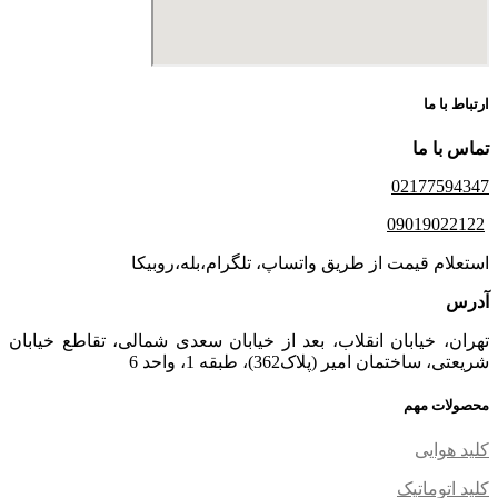
ارتباط با ما
تماس با ما
02177594347
09019022122
استعلام قیمت از طریق واتساپ، تلگرام،بله،روبیکا
آدرس
تهران، خیابان انقلاب، بعد از خیابان سعدی شمالی، تقاطع خیابان
شریعتی، ساختمان امیر (پلاک362)، طبقه 1، واحد 6
محصولات مهم
کلید هوایی
کلید اتوماتیک