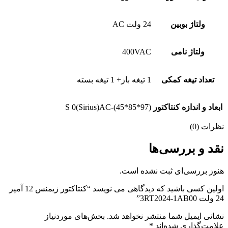
ولتاژ بوبین
24 ولت AC
ولتاژ نامی
400VAC
تعداد تیغه کمکی
1 تیغه باز+ 1 تیغه بسته
ابعاد و اندازه کنتاکتور
S 0(Sirius)AC-(45*85*97)
نظرات (0)
نقد و بررسی‌ها
هنوز بررسی‌ای ثبت نشده است.
اولین کسی باشید که دیدگاهی می نویسد “کنتاکتور زیمنس 12 آمپر
24 ولت 3RT2024-1AB00”
نشانی ایمیل شما منتشر نخواهد شد.
بخش‌های موردنیاز
علامت‌گذاری شده‌اند
*