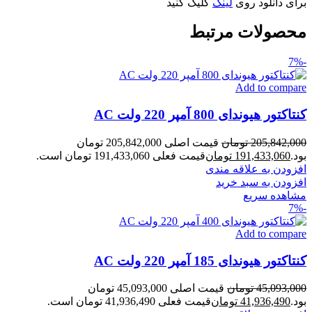
برای دانلود روی
لینک
کلیک کنید
محصولات مرتبط
-7%
Add to compare
کنتاکتور هیوندای 800 آمپر 220 ولت AC
205,842,000
تومان
قیمت اصلی 205,842,000 تومان
بود.
191,433,060
تومان
قیمت فعلی 191,433,060 تومان است.
افزودن به علاقه مندی
افزودن به سبد خرید
مشاهده سریع
-7%
Add to compare
کنتاکتور هیوندای 185 آمپر 220 ولت AC
45,093,000
تومان
قیمت اصلی 45,093,000 تومان
بود.
41,936,490
تومان
قیمت فعلی 41,936,490 تومان است.