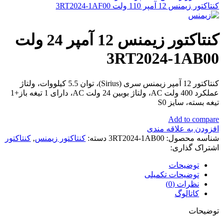
کنتاکتور زیمنس 12 آمپر 110 ولت 3RT2024-1AF00
کنتاکتور زیمنس 12 آمپر 24 ولت
3RT2024-1AB00
کنتاکتور 12 آمپر زیمنس سری (Sirius)، توان 5.5 کیلووات، ولتاژ
عملکرد 400 ولت AC، ولتاژ بوبین 24 ولت AC، دارای 1 تیغه باز+1
تیغه بسته، سایز S0
Add to compare
افزودن به علاقه مندی
شناسه محصول:
3RT2024-1AB00
دسته:
کنتاکتور زیمنس
,
کنتاکتور
اشتراک گذاری:
توضیحات
توضیحات تکمیلی
نظرات (0)
کاتالوگ
توضیحات