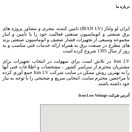
درباره ما
ایران لو ولتاژ (IRAN LV) تامین کننده، مجری و مشاور پروژه های
برق صنعتی و اتوماسیون صنعتی فعالیت خود را با تامین و انبار
مجموعه وسیعی از تجهیزات فشار ضعیف و اتوماسیون صنعتی برند
های مطرح در صنعت برق به همراه ارائه خدمات فنی مناسب و به
روز از سال 1395 شروع کرده است
Iran LV در تلاش است برای سهولت در انتخاب تجهیزات برای
مشتریان محترم از سراسر کشور ، مشخصات و اطلاعات فنی آنها
را به بهترین روش ممکن در سایت شرکت Iran LV جمع آوری کرده
تا مراجعین محترم سایت، انتخابی سریع و صحیحی را با توجه به نیاز
خود داشته باشند.
آدرس شرکت Iran Low Voltage