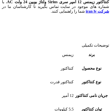
کنتاکتور زیمنس 12 آمپر سری Sirius ولتاژ بوبین 24 ولت AC
، با
شماره های موجود در سایت تماس بگیرید تا کارشناسان ما در
شرکت iran lv
شما را راهنمایی کنند.
توضیحات تکمیلی
برند
زیمنس
نوع محصول
کنتاکتور
نوع کنتاکتور
کنتاکتور قدرت
جریان نامی کنتاکتور
12 آمپر
توان کنتاکتور
5.5 کیلووات