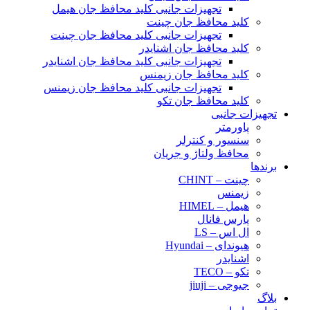
تجهیزات جانبی کلید محافظ جان هیمل
کلید محافظ جان چینت
تجهیزات جانبی کلید محافظ جان چینت
کلید محافظ جان اشنایدر
تجهیزات جانبی کلید محافظ جان اشنایدر
کلید محافظ جان زیمنس
تجهیزات جانبی کلید محافظ جان زیمنس
کلید محافظ جان تکو
تجهیزات جانبی
پاورمتر
سنسور و کنترلر
محافظ ولتاژ و‌ جریان
برندها
چینت – CHINT
زیمنس
هیمل – HIMEL
پارس فانال
ال اس – LS
هیوندای – Hyundai
اشنایدر
تکو – TECO
جیوجی – jiuji
بلاگ