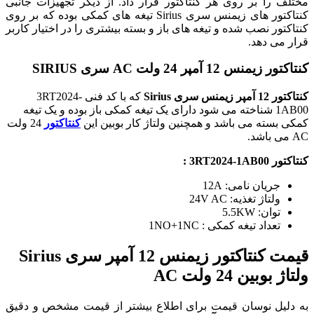
مختلف را بر روی هر کنتاکتور قرار داد. از دیگر تجهیزات جانبی
کنتاکتور های زیمنس سری Sirius تیغه های کمکی بوده که بر روی
کنتاکتور نصب شده و تیغه های باز و بسته بیشتری را در اختیار کاربر
قرار می دهد.
کنتاکتور زیمنس 12 آمپر 24 ولت AC سری SIRIUS
کنتاکتور 12 آمپر زیمنس سری Sirius
که با کد فنی 3RT2024-
1AB00 شناخته می شود دارای یک تیغه کمکی باز بوده و یک تیغه
کمکی بسته می باشد و همچنین ولتاژ کار بوبین این
کنتاکتور
24 ولت
AC می باشد.
کنتاکتور 3RT2024-1AB00 :
جریان نامی: 12A
ولتاژ تغذیه: 24V AC
توان: 5.5KW
تعداد تیغه کمکی : 1NO+1NC
قیمت کنتاکتور زیمنس 12 آمپر سری Sirius
ولتاژ بوبین 24 ولت AC
به دلیل نوسان قیمت برای اطلاع بیشتر از قیمت مشخص و دقیق