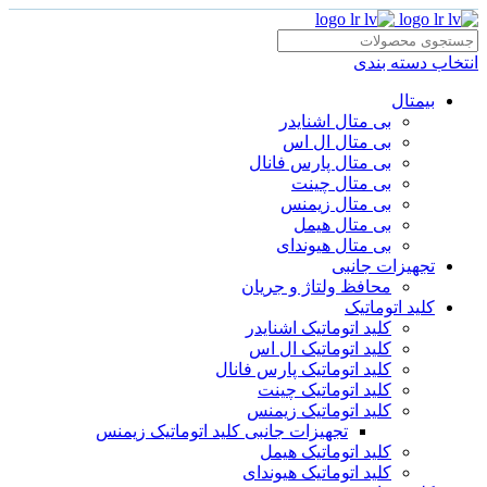
انتخاب دسته بندی
بیمتال
بی متال اشنایدر
بی متال ال اس
بی متال پارس فانال
بی متال چینت
بی متال زیمنس
بی متال هیمل
بی متال هیوندای
تجهیزات جانبی
محافظ ولتاژ و‌ جریان
کلید اتوماتیک
کلید اتوماتیک اشنایدر
کلید اتوماتیک ال اس
کلید اتوماتیک پارس فانال
کلید اتوماتیک چینت
کلید اتوماتیک زیمنس
تجهیزات جانبی کلید اتوماتیک زیمنس
کلید اتوماتیک هیمل
کلید اتوماتیک هیوندای