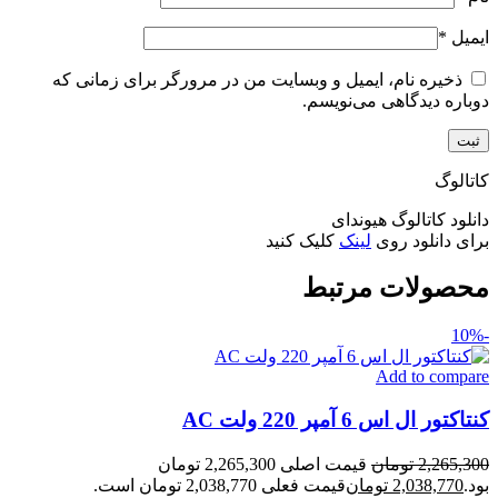
ایمیل
*
ذخیره نام، ایمیل و وبسایت من در مرورگر برای زمانی که
دوباره دیدگاهی می‌نویسم.
کاتالوگ
دانلود کاتالوگ هیوندای
برای دانلود روی
لینک
کلیک کنید
محصولات مرتبط
-10%
Add to compare
کنتاکتور ال اس 6 آمپر 220 ولت AC
2,265,300
تومان
قیمت اصلی 2,265,300 تومان
بود.
2,038,770
تومان
قیمت فعلی 2,038,770 تومان است.