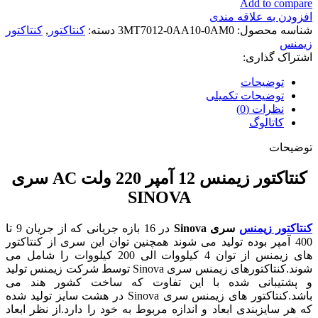
Add to compare
افزودن به علاقه مندی
شناسه محصول:
3MT7012-0AA10-0AM0
دسته:
کنتاکتور
,
کنتاکتور
زیمنس
اشتراک گذاری:
توضیحات
توضیحات تکمیلی
نظرات (0)
کاتالوگ
توضیحات
کنتاکتور زیمنس 12 آمپر 220 ولت AC سری
SINOVA
کنتاکتور
زیمنس
سری Sinova
در 16 بازه جریانی که از جریان 9 تا
400 آمپر بوده تولید می شوند همچنین توان این سری از کنتاکتور
های زیمنس از توان 4 کیلووات الی 200 کیلووات را شامل می
شوند.کنتاکتورهای زیمنس سری Sinova توسط شرکت زیمنس تولید
و پشتیبانی شده با این تفاوت که ساخت کشور هند می
باشد.کنتاکتور های زیمنس سری Sinova در هشت سایز تولید شده
که هر سایزبندی ابعاد و اندازه مربوط به خود را دارد.از نظر ابعاد