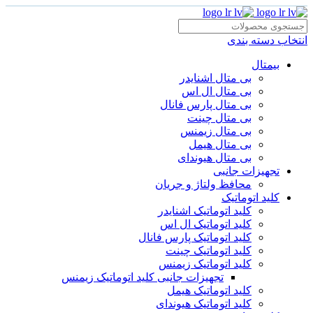
انتخاب دسته بندی
بیمتال
بی متال اشنایدر
بی متال ال اس
بی متال پارس فانال
بی متال چینت
بی متال زیمنس
بی متال هیمل
بی متال هیوندای
تجهیزات جانبی
محافظ ولتاژ و‌ جریان
کلید اتوماتیک
کلید اتوماتیک اشنایدر
کلید اتوماتیک ال اس
کلید اتوماتیک پارس فانال
کلید اتوماتیک چینت
کلید اتوماتیک زیمنس
تجهیزات جانبی کلید اتوماتیک زیمنس
کلید اتوماتیک هیمل
کلید اتوماتیک هیوندای