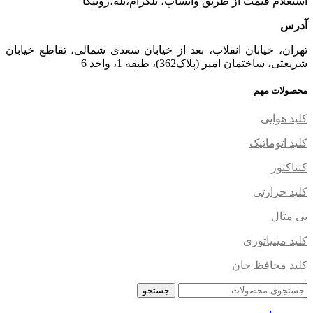
استعلام قیمت از طریق واتساپ، تلگرام،بله،روبیکا
آدرس
تهران، خیابان انقلاب، بعد از خیابان سعدی شمالی، تقاطع خیابان
شریعتی، ساختمان امیر (پلاک362)، طبقه 1، واحد 6
محصولات مهم
کلید هوایی
کلید اتوماتیک
کنتاکتور
کلید حرارتی
بی متال
کلید مینیاتوری
کلید محافظ جان
جستجو