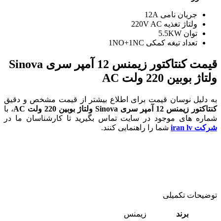
جریان نامی 12A
ولتاژ تغذیه 220V AC
توان 5.5KW
تعداد تیغه کمکی 1NO+1NC
قیمت کنتاکتور زیمنس 12 آمپر سری Sinova
ولتاژ بوبین 220 ولت AC
به دلیل نوسان قیمت برای اطلاع بیشتر از قیمت مشخص و دقیق
کنتاکتور زیمنس 12 آمپر سری Sinova ولتاژ بوبین 220 ولت AC
، با
شماره های موجود در سایت تماس بگیرید تا کارشناسان ما در
شرکت iran lv
شما را راهنمایی کنند.
توضیحات تکمیلی
برند
زیمنس