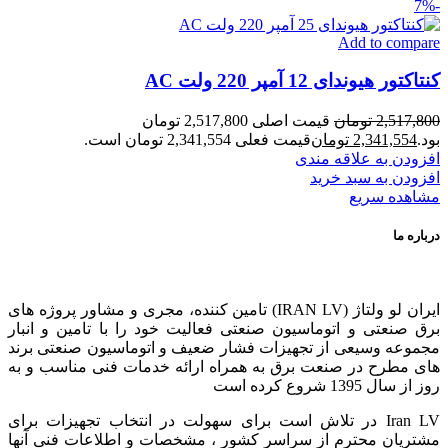
-7%
Add to compare
کنتاکتور هیوندای 12 آمپر 220 ولت AC
2,517,800
تومان
قیمت اصلی 2,517,800 تومان
بود.
2,341,554
تومان
قیمت فعلی 2,341,554 تومان است.
افزودن به علاقه مندی
افزودن به سبد خرید
مشاهده سریع
درباره ما
ایران لو ولتاژ (IRAN LV) تامین کننده، مجری و مشاور پروژه های
برق صنعتی و اتوماسیون صنعتی فعالیت خود را با تامین و انبار
مجموعه وسیعی از تجهیزات فشار ضعیف و اتوماسیون صنعتی برند
های مطرح در صنعت برق به همراه ارائه خدمات فنی مناسب و به
روز از سال 1395 شروع کرده است
Iran LV در تلاش است برای سهولت در انتخاب تجهیزات برای
مشتریان محترم از سراسر کشور ، مشخصات و اطلاعات فنی آنها