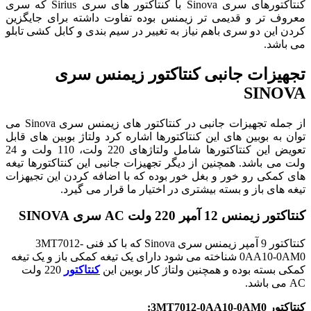
کنتاکتورهای سری Sinova با کنتاکتور های سری Sirius که سری
معروف تر و قدیمی تر زیمنس بوده تفاوت داشته برای جایگزین
کردن این دو سری باهم نیاز به تغییر در سیم بندی و کابل کشی تابلو
می باشد.
تجهیزات جانبی کنتاکتور زیمنس سری
SINOVA
از جمله تجهیزات جانبی در کنتاکتور های زیمنس سری Sinova می
توان به بوبین های این کنتاکتورها اشاره کرد ولتاژ بوبین های قابل
تعویض این کنتاکتورها شامل ولتاژهای 220 ولت، 110 ولت و 24
ولت می باشد. همچنین از دیگر تجهیزات جانبی این کنتاکتورها تیغه
های کمکی رو خور و بغل خور بوده که با اضافه کردن این تجیهزات
تیغه های باز و بسته بیشتری در اختیار ما قرار می گیرد.
کنتاکتور زیمنس 12 آمپر 220 ولت AC سری SINOVA
کنتاکتور 9 آمپر زیمنس سری Sinova که با کد فنی
3MT7012-
0AA10-0AM0
شناخته می شود دارای یک تیغه کمکی باز و یک تیغه
کمکی بسته بوده و همچنین ولتاژ کار بوبین این
کنتاکتور
220 ولت
AC می باشد.
کنتاکتور
3MT7012-0AA10-0AM0
: