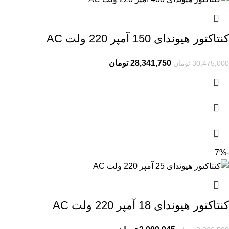
کنتاکتور هیوندای 150 آمپر 220 ولت AC
28,341,750
تومان
30,475,000
تومان
-7%
کنتاکتور هیوندای 18 آمپر 220 ولت AC