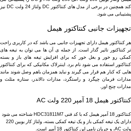
کند همچنین در برخی از مدل های کنتاکتور DC ولتاژ 24 ولت DC نیز
پشتیبانی می شود.
تجهیزات جانبی کنتاکتور هیمل
هر کنتاکتور هیمل دارای تجهیزات جانبی می باشد که در کاربری راحت
تر کنتاکتور تاثیر گذار است. از جمله ی آن ها می توان به تیغه های
کمکی رو خور و بغل خور که برای افزایش تیغه های باز و بسته
کنتاکتور استفاده می شود نام برد. اینترلاک مکانیکی که برای کنتاکتور
هایی که کنار هم قرار می گیرند و نباید همزمان باهم وصل شوند مانند
مدارات فرمان چپگرد و راستگرد، مدارات دالاندر، ستاره مثلث و
مدارات چنج اور.
کنتاکتور هیمل 18 آمپر 220 ولت AC
کنتاکتور 18 آمپر هیمل که با کد فنی HDC31811M7 شناخته می شود
دارای یک تیغه کمکی باز و یک تیغه کمکی بسته، ولتاژ کار بوبین 220
ولت AC، و جریان نامی این کنتاکتور 18 آمپر است.