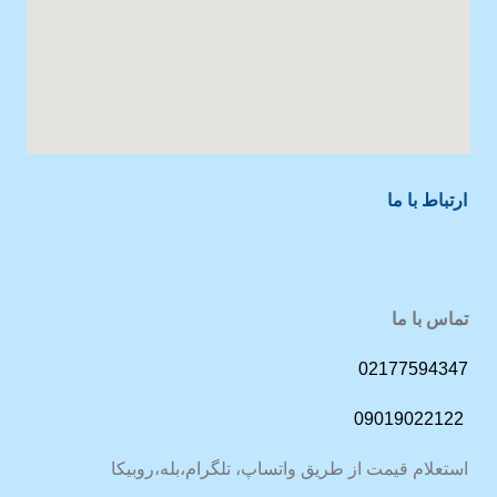
ارتباط با ما
تماس با ما
02177594347
09019022122
استعلام قیمت از طریق واتساپ، تلگرام،بله،روبیکا