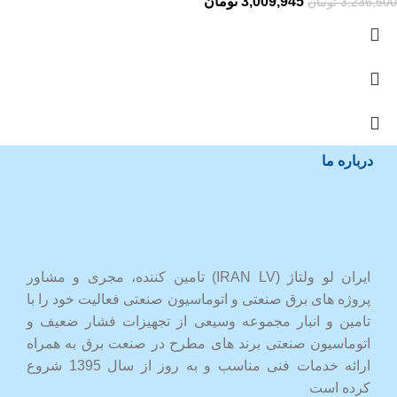
3,009,945
تومان
3,236,500
تومان
درباره ما
ایران لو ولتاژ (IRAN LV) تامین کننده، مجری و مشاور
پروژه های برق صنعتی و اتوماسیون صنعتی فعالیت خود را با
تامین و انبار مجموعه وسیعی از تجهیزات فشار ضعیف و
اتوماسیون صنعتی برند های مطرح در صنعت برق به همراه
ارائه خدمات فنی مناسب و به روز از سال 1395 شروع
کرده است