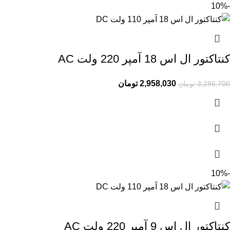
-10%
کنتاکتور ال اس 18 آمپر 220 ولت AC
2,958,030
تومان
3,286,700
تومان
-10%
کنتاکتور ال اس 9 آمپر 220 ولت AC