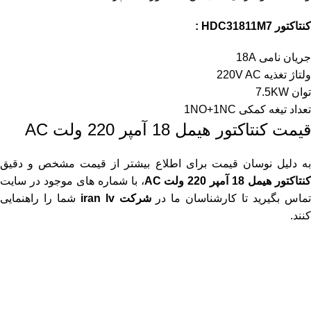
کنتاکتور HDC31811M7 :
جریان نامی 18A
ولتاژ تغذیه 220V AC
توان 7.5KW
تعداد تیغه کمکی 1NO+1NC
قیمت کنتاکتور هیمل 18 آمپر 220 ولت AC
به دلیل نوسان قیمت برای اطلاع بیشتر از قیمت مشخص و دقیق
نتاکتور هیمل 18 آمپر 220 ولت AC
، با شماره های موجود در سایت
ماس بگیرید تا کارشناسان ما در
شرکت iran lv
شما را راهنمایی
کنند.