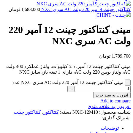
کنتاکتور چینت 9 آمپر 220 ولت AC سری NXC
1,683,000
تومان
مینی کنتاکتور چینت 12 آمپر 220
ولت AC سری NXC
1,789,700
تومان
مینی کنتاکتور چینت 12 آمپر، 5.5 کیلووات، ولتاژ عملکرد 400 ولت
AC، ولتاژ بوبین 220 ولت AC، دارای 1 تیغه باز، سایز NXC
مینی کنتاکتور چینت 12 آمپر 220 ولت AC سری NXC عدد
افزودن به سبد خرید
Add to compare
افزودن به علاقه مندی
شناسه محصول:
NXC-12M10
دسته:
کنتاکتور
,
کنتاکتور چینت
اشتراک گذاری:
توضیحات