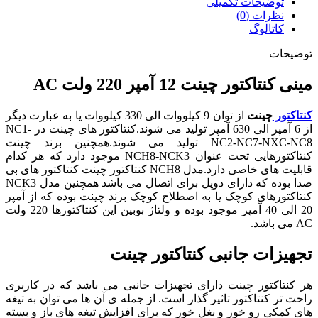
توضیحات تکمیلی
نظرات (0)
کاتالوگ
توضیحات
مینی کنتاکتور چینت 12 آمپر 220 ولت AC
کنتاکتور
چینت
از توان 9 کیلووات الی 330 کیلووات یا به عبارت دیگر
از 6 آمپر الی 630 آمپر تولید می شوند.کنتاکتور های چینت در NC1-
NC2-NC7-NXC-NC8 تولید می شوند.همچنین برند چینت
کنتاکتورهایی تحت عنوان NCH8-NCK3
موجود دارد که هر کدام
قابلیت های خاصی دارد
.
مدل NCH8 کنتاکتور چینت کنتاکتور های بی
صدا بوده که دارای دوپل برای اتصال می باشد همچنین مدل NCK3
کنتاکتورهای کوچک یا به اصطلاح کوچک برند چینت بوده که از آمپر
20 الی 40 آمپر موجود بوده و ولتاژ بوبین این کنتاکتورها 220 ولت
AC می باشد.
تجهیزات جانبی کنتاکتور چینت
هر کنتاکتور چینت دارای تجهیزات جانبی می باشد که در کاربری
راحت تر کنتاکتور تاثیر گذار است. از جمله ی آن ها می توان به تیغه
های کمکی رو خور و بغل خور که برای افزایش تیغه های باز و بسته