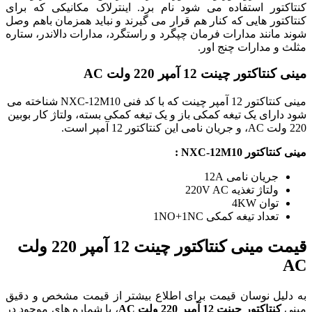
کنتاکتور استفاده می شود نام برد. اینترلاک مکانیکی که برای
کنتاکتور هایی که کنار هم قرار می گیرند و نباید همزمان باهم وصل
شوند مانند مدارات فرمان چپگرد و راستگرد، مدارات دالاندر، ستاره
مثلث و مدارات چنج اور.
مینی کنتاکتور چینت 12 آمپر 220 ولت AC
مینی کنتاکتور 12 آمپر چینت که با کد فنی NXC-12M10 شناخته می
شود دارای یک تیغه کمکی باز و یک تیغه کمکی بسته، ولتاژ کار بوبین
220 ولت AC، و جریان نامی این کنتاکتور 12 آمپر است.
مینی کنتاکتور NXC-12M10 :
جریان نامی 12A
ولتاژ تغذیه 220V AC
توان 4KW
تعداد تیغه کمکی 1NO+1NC
قیمت مینی کنتاکتور چینت 12 آمپر 220 ولت
AC
به دلیل نوسان قیمت برای اطلاع بیشتر از قیمت مشخص و دقیق
مینی
کنتاکتور چینت 12 آمپر 220 ولت AC
، با شماره های موجود در