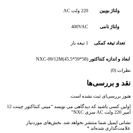
ولتاژ بوبین
220 ولت AC
ولتاژ نامی
400VAC
تعداد تیغه کمکی
1 تیغه باز
ابعاد و اندازه کنتاکتور
NXC-09/12M(45.5*59*58)
نظرات (0)
نقد و بررسی‌ها
هنوز بررسی‌ای ثبت نشده است.
اولین کسی باشید که دیدگاهی می نویسد “مینی کنتاکتور چینت 12
آمپر 220 ولت AC سری NXC”
نشانی ایمیل شما منتشر نخواهد شد.
بخش‌های موردنیاز
علامت‌گذاری شده‌اند
*