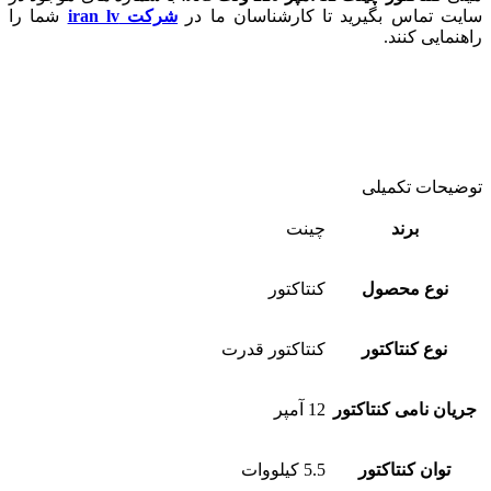
سایت تماس بگیرید تا کارشناسان ما در
شرکت iran lv
شما را
راهنمایی کنند.
توضیحات تکمیلی
برند
چینت
نوع محصول
کنتاکتور
نوع کنتاکتور
کنتاکتور قدرت
جریان نامی کنتاکتور
12 آمپر
توان کنتاکتور
5.5 کیلووات