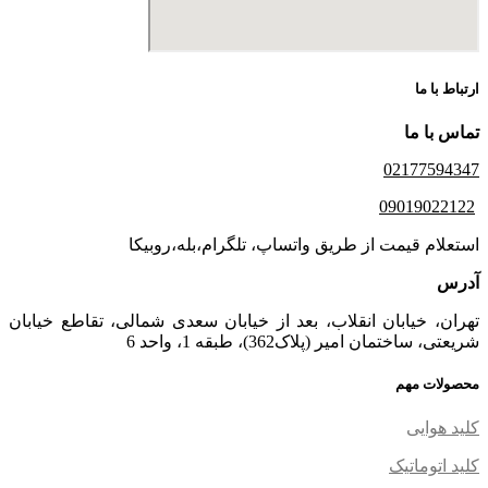
ارتباط با ما
تماس با ما
02177594347
09019022122
استعلام قیمت از طریق واتساپ، تلگرام،بله،روبیکا
آدرس
تهران، خیابان انقلاب، بعد از خیابان سعدی شمالی، تقاطع خیابان
شریعتی، ساختمان امیر (پلاک362)، طبقه 1، واحد 6
محصولات مهم
کلید هوایی
کلید اتوماتیک