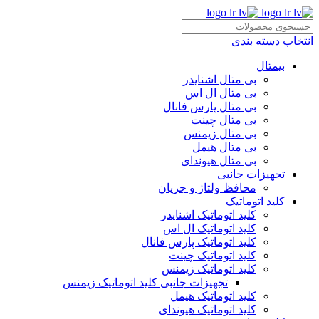
انتخاب دسته بندی
بیمتال
بی متال اشنایدر
بی متال ال اس
بی متال پارس فانال
بی متال چینت
بی متال زیمنس
بی متال هیمل
بی متال هیوندای
تجهیزات جانبی
محافظ ولتاژ و‌ جریان
کلید اتوماتیک
کلید اتوماتیک اشنایدر
کلید اتوماتیک ال اس
کلید اتوماتیک پارس فانال
کلید اتوماتیک چینت
کلید اتوماتیک زیمنس
تجهیزات جانبی کلید اتوماتیک زیمنس
کلید اتوماتیک هیمل
کلید اتوماتیک هیوندای