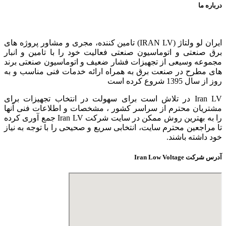
درباره ما
ایران لو ولتاژ (IRAN LV) تامین کننده، مجری و مشاور پروژه های
برق صنعتی و اتوماسیون صنعتی فعالیت خود را با تامین و انبار
مجموعه وسیعی از تجهیزات فشار ضعیف و اتوماسیون صنعتی برند
های مطرح در صنعت برق به همراه ارائه خدمات فنی مناسب و به
روز از سال 1395 شروع کرده است
Iran LV در تلاش است برای سهولت در انتخاب تجهیزات برای
مشتریان محترم از سراسر کشور ، مشخصات و اطلاعات فنی آنها
را به بهترین روش ممکن در سایت شرکت Iran LV جمع آوری کرده
تا مراجعین محترم سایت، انتخابی سریع و صحیحی را با توجه به نیاز
خود داشته باشند.
آدرس شرکت Iran Low Voltage