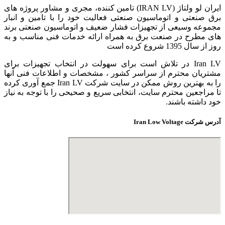
ایران لو ولتاژ (IRAN LV) تامین کننده، مجری و مشاور پروژه های
برق صنعتی و اتوماسیون صنعتی فعالیت خود را با تامین و انبار
مجموعه وسیعی از تجهیزات فشار ضعیف و اتوماسیون صنعتی برند
های مطرح در صنعت برق به همراه ارائه خدمات فنی مناسب و به
روز از سال 1395 شروع کرده است
Iran LV در تلاش است برای سهولت در انتخاب تجهیزات برای
مشتریان محترم از سراسر کشور ، مشخصات و اطلاعات فنی آنها
را به بهترین روش ممکن در سایت شرکت Iran LV جمع آوری کرده
تا مراجعین محترم سایت، انتخابی سریع و صحیحی را با توجه به نیاز
خود داشته باشند.
آدرس شرکت Iran Low Voltage