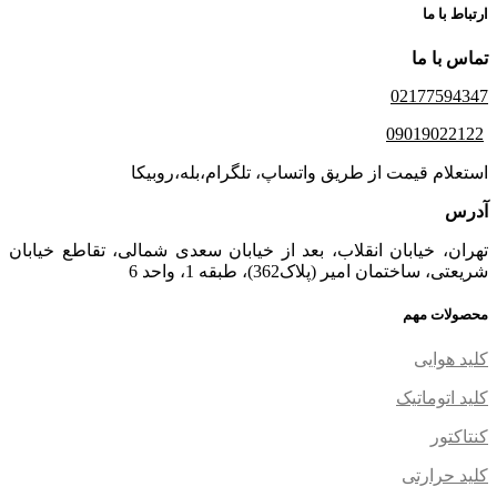
ارتباط با ما
تماس با ما
02177594347
09019022122
استعلام قیمت از طریق واتساپ، تلگرام،بله،روبیکا
آدرس
تهران، خیابان انقلاب، بعد از خیابان سعدی شمالی، تقاطع خیابان
شریعتی، ساختمان امیر (پلاک362)، طبقه 1، واحد 6
محصولات مهم
کلید هوایی
کلید اتوماتیک
کنتاکتور
کلید حرارتی