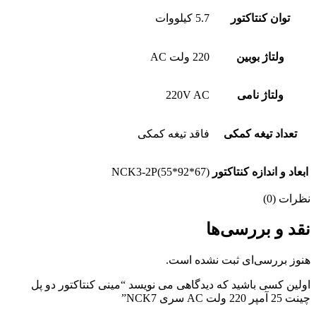
توان کنتاکتور
5.7 کیلووات
ولتاژ بوبین
220 ولت AC
ولتاژ نامی
220V AC
تعداد تیغه کمکی
فاقد تیغه کمکی
ابعاد و اندازه کنتاکتور
NCK3-2P(55*92*67)
نظرات (0)
نقد و بررسی‌ها
هنوز بررسی‌ای ثبت نشده است.
اولین کسی باشید که دیدگاهی می نویسد “مینی کنتاکتور دو پل
چینت 25 آمپر 220 ولت AC سری NCK7”