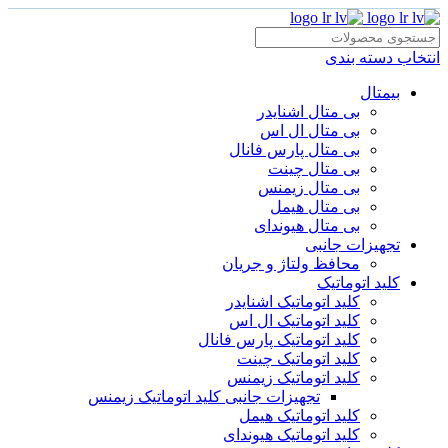
انتخاب دسته بندی
بیمتال
بی متال اشنایدر
بی متال ال اس
بی متال پارس فانال
بی متال چینت
بی متال زیمنس
بی متال هیمل
بی متال هیوندای
تجهیزات جانبی
محافظ ولتاژ و‌ جریان
کلید اتوماتیک
کلید اتوماتیک اشنایدر
کلید اتوماتیک ال اس
کلید اتوماتیک پارس فانال
کلید اتوماتیک چینت
کلید اتوماتیک زیمنس
تجهیزات جانبی کلید اتوماتیک زیمنس
کلید اتوماتیک هیمل
کلید اتوماتیک هیوندای