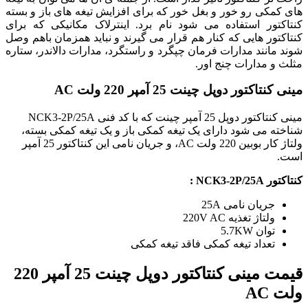
های کمکی رو خور و بغل خور که برای افزایش تیغه های باز و بسته
کنتاکتور استفاده می شود نام برد. اینترلاک مکانیکی که برای
کنتاکتور هایی که کنار هم قرار می گیرند و نباید همزمان باهم وصل
شوند مانند مدارات فرمان چپگرد و راستگرد، مدارات دالاندر، ستاره
مثلث و مدارات چنج اور.
مینی کنتاکتور دوپل چینت 25 آمپر 220 ولت AC
مینی کنتاکتور دوپل 25 آمپر چینت که با کد فنی NCK3-2P/25A
شناخته می شود دارای یک تیغه کمکی باز و یک تیغه کمکی بسته،
ولتاژ کار بوبین 220 ولت AC، و جریان نامی این کنتاکتور 25 آمپر
است.
کنتاکتور NCK3-2P/25A :
جریان نامی 25A
ولتاژ تغذیه 220V AC
توان 5.7KW
تعداد تیغه کمکی فاقد تیغه کمکی
قیمت مینی کنتاکتور دوپل چینت 25 آمپر 220
ولت AC