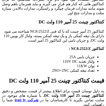
کنتاکتور هایی که کنار هم قرار می گیرند و نباید همزمان باهم وصل
شوند مانند مدارات فرمان چپگرد و راستگرد، مدارات دالاندر، ستاره
مثلث و مدارات چنج اور.
کنتاکتور چینت 25 آمپر 110 ولت DC
کنتاکتور 25 آمپر چینت که با کد فنی NC8-2522/Z شناخته می شود
دارای یک تیغه کمکی باز و یک تیغه کمکی بسته، ولتاژ کار بوبین 110
ولت DC، و جریان نامی این کنتاکتور 25 آمپر است.
کنتاکتور NC8-2522/Z :
جریان نامی 25A
ولتاژ تغذیه 110V DC
توان 11KW
تعداد تیغه کمکی 2NO+2NC
قیمت کنتاکتور چینت 25 آمپر 110 ولت DC
به دلیل نوسان قیمت برای اطلاع بیشتر از قیمت مشخص و دقیق
کنتاکتور چینت 25 آمپر 110 ولت DC
، با شماره های موجود در
سایت تماس بگیرید تا کارشناسان ما در
شرکت iran lv
شما را
راهنمایی کنند.