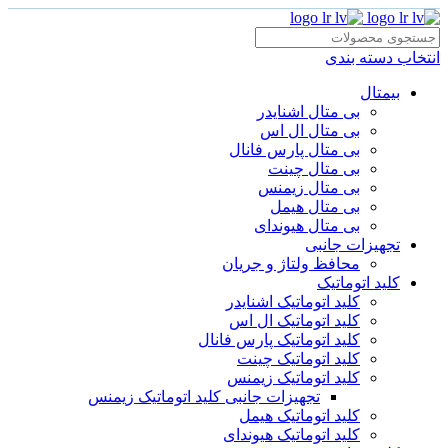
انتخاب دسته بندی
بیمتال
بی متال اشنایدر
بی متال ال اس
بی متال پارس فانال
بی متال چینت
بی متال زیمنس
بی متال هیمل
بی متال هیوندای
تجهیزات جانبی
محافظ ولتاژ و‌ جریان
کلید اتوماتیک
کلید اتوماتیک اشنایدر
کلید اتوماتیک ال اس
کلید اتوماتیک پارس فانال
کلید اتوماتیک چینت
کلید اتوماتیک زیمنس
تجهیزات جانبی کلید اتوماتیک زیمنس
کلید اتوماتیک هیمل
کلید اتوماتیک هیوندای