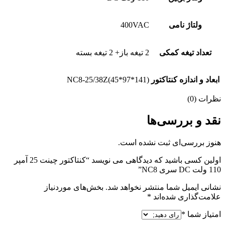
ولتاژ نامی
400VAC
تعداد تیغه کمکی
2 تیغه باز+ 2 تیغه بسته
ابعاد و اندازه کنتاکتور
NC8-25/38Z(45*97*141)
نظرات (0)
نقد و بررسی‌ها
هنوز بررسی‌ای ثبت نشده است.
اولین کسی باشید که دیدگاهی می نویسد “کنتاکتور چینت 25 آمپر
110 ولت DC سری NC8”
نشانی ایمیل شما منتشر نخواهد شد.
بخش‌های موردنیاز
علامت‌گذاری شده‌اند
*
امتیاز شما
*