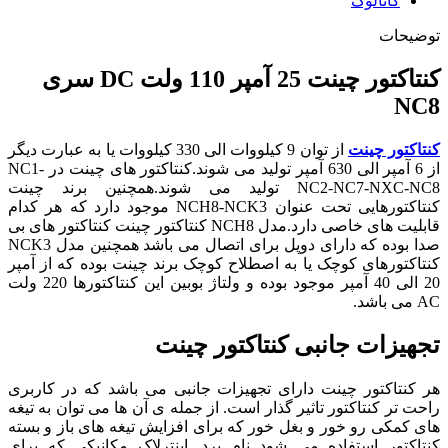
کاتالوگ
توضیحات
کنتاکتور چینت 25 آمپر 110 ولت DC سری
NC8
کنتاکتور چینت
از توان 9 کیلووات الی 330 کیلووات یا به عبارت دیگر
از 6 آمپر الی 630 آمپر تولید می شوند.کنتاکتور های چینت در NC1-
NC2-NC7-NXC-NC8 تولید می شوند.همچنین برند چینت
کنتاکتورهایی تحت عنوان NCH8-NCK3
موجود دارد که هر کدام
قابلیت های خاصی دارد
.
مدل NCH8 کنتاکتور چینت کنتاکتور های بی
صدا بوده که دارای دوپل برای اتصال می باشد همچنین مدل NCK3
کنتاکتورهای کوچک یا به اصطلاح کوچک برند چینت بوده که از آمپر
20 الی 40 آمپر موجود بوده و ولتاژ بوبین این کنتاکتورها 220 ولت
AC می باشد.
تجهیزات جانبی کنتاکتور چینت
هر کنتاکتور چینت دارای تجهیزات جانبی می باشد که در کاربری
راحت تر کنتاکتور تاثیر گذار است. از جمله ی آن ها می توان به تیغه
های کمکی رو خور و بغل خور که برای افزایش تیغه های باز و بسته
کنتاکتور استفاده می شود نام برد. اینترلاک مکانیکی که برای