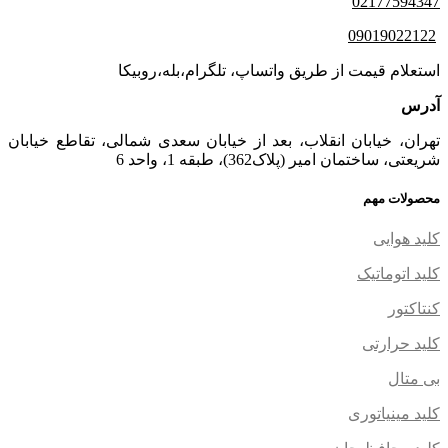
02177594347
09019022122
استعلام قیمت از طریق واتساپ، تلگرام،بله،روبیکا
آدرس
تهران، خیابان انقلاب، بعد از خیابان سعدی شمالی، تقاطع خیابان
شریعتی، ساختمان امیر (پلاک362)، طبقه 1، واحد 6
محصولات مهم
کلید هوایی
کلید اتوماتیک
کنتاکتور
کلید حرارتی
بی متال
کلید مینیاتوری