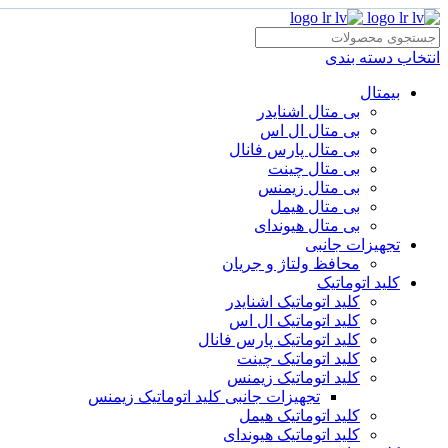
انتخاب دسته بندی
بیمتال
بی متال اشنایدر
بی متال ال اس
بی متال پارس فانال
بی متال چینت
بی متال زیمنس
بی متال هیمل
بی متال هیوندای
تجهیزات جانبی
محافظ ولتاژ و‌ جریان
کلید اتوماتیک
کلید اتوماتیک اشنایدر
کلید اتوماتیک ال اس
کلید اتوماتیک پارس فانال
کلید اتوماتیک چینت
کلید اتوماتیک زیمنس
تجهیزات جانبی کلید اتوماتیک زیمنس
کلید اتوماتیک هیمل
کلید اتوماتیک هیوندای