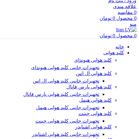
ورود / ثبت نام
علاقه مندی
0
مقایسه
0
محصول
0
تومان
منو
0
محصول
0
تومان
خانه
کلید هوایی
کلید هوایی هیوندای
تجهیزات جانبی کلید هوایی هیوندای
کلید هوایی ال اس
تجهیزات جانبی کلید هوایی ال اس
کلید هوایی پارس فانال
تجهیزات جانبی کلید هوایی پارس فانال
کلید هوایی هیمل
تجهیزات جانبی کلید هوایی هیمل
کلید هوایی چینت
تجهیزات جانبی کلید هوایی چینت
کلید هوایی اشنایدر
تجهیزات جانبی کلید هوایی اشنایدر