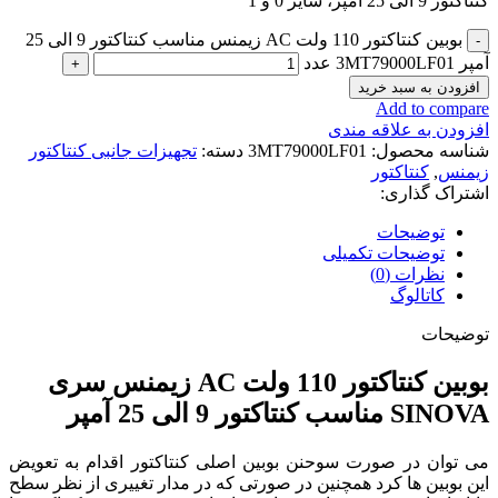
کنتاکتور 9 الی 25 آمپر، سایز 0 و 1
بوبین کنتاکتور 110 ولت AC زیمنس مناسب کنتاکتور 9 الی 25
آمپر 3MT79000LF01 عدد
افزودن به سبد خرید
Add to compare
افزودن به علاقه مندی
شناسه محصول:
3MT79000LF01
دسته:
تجهیزات جانبی کنتاکتور
زیمنس
,
کنتاکتور
اشتراک گذاری:
توضیحات
توضیحات تکمیلی
نظرات (0)
کاتالوگ
توضیحات
بوبین کنتاکتور 110 ولت AC زیمنس سری
SINOVA مناسب کنتاکتور 9 الی 25 آمپر
می توان در صورت سوحنن بوبین اصلی کنتاکتور اقدام به تعویض
این بوبین ها کرد همچنین در صورتی که در مدار تغییری از نظر سطح