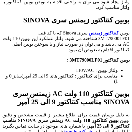
واتاژ ایجاد شود می توان به راحتی اقدام به تویض بوبین کنتاکتور با
ولتاژ مناسب کرد.
بوبین کنتاکتور زیمنس سری SINOVA
بوبین
کنتاکتور زیمنس
سری Sinova که با کد فنی
3MT79000LF01
شناخته می شود. ولتاژ عملکرد این بوبین 110 ولت
AC می باشد و می توان در صورت نیاز و با سوختن بوبین اصلی
کنتاکتور اقدام به تعویض آن نمود.
بوبین کنتاکتور 3MT79000LF01 :
ولتاژ بوبین : 110V/AC
مناسب برای کنتاکتور : کنتاکتور های 9 الی 25 آمپر(سایز 0 و
1)
بوبین کنتاکتور 110 ولت AC زیمنس سری
SINOVA مناسب کنتاکتور 9 الی 25 آمپر
به دلیل نوسان قیمت برای اطلاع بیشتر از قیمت مشخص و دقیق
بوبین
بوبین کنتاکتور 110 ولت AC زیمنس سری SINOVA مناسب
کنتاکتور 9 الی 25 آمپر
، با شماره های موجود در سایت تماس بگیرید
تا کارشناسان ما در
شرکت iran lv
شما را راهنمایی کنند.