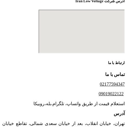
آدرس شرکت Iran Low Voltage
ارتباط با ما
تماس با ما
02177594347
09019022122
استعلام قیمت از طریق واتساپ، تلگرام،بله،روبیکا
آدرس
تهران، خیابان انقلاب، بعد از خیابان سعدی شمالی، تقاطع خیابان