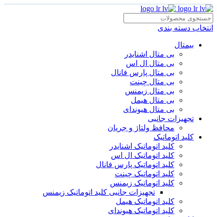
انتخاب دسته بندی
بیمتال
بی متال اشنایدر
بی متال ال اس
بی متال پارس فانال
بی متال چینت
بی متال زیمنس
بی متال هیمل
بی متال هیوندای
تجهیزات جانبی
محافظ ولتاژ و‌ جریان
کلید اتوماتیک
کلید اتوماتیک اشنایدر
کلید اتوماتیک ال اس
کلید اتوماتیک پارس فانال
کلید اتوماتیک چینت
کلید اتوماتیک زیمنس
تجهیزات جانبی کلید اتوماتیک زیمنس
کلید اتوماتیک هیمل
کلید اتوماتیک هیوندای