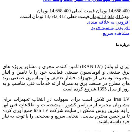
14,658,400
تومان
قیمت اصلی 14,658,400 تومان
بود.
13,632,312
تومان
قیمت فعلی 13,632,312 تومان است.
افزودن به علاقه مندی
افزودن به سبد خرید
مشاهده سریع
درباره ما
ایران لو ولتاژ (IRAN LV) تامین کننده، مجری و مشاور پروژه های
برق صنعتی و اتوماسیون صنعتی فعالیت خود را با تامین و انبار
مجموعه وسیعی از تجهیزات فشار ضعیف و اتوماسیون صنعتی برند
های مطرح در صنعت برق به همراه ارائه خدمات فنی مناسب و به
روز از سال 1395 شروع کرده است
Iran LV در تلاش است برای سهولت در انتخاب تجهیزات برای
مشتریان محترم از سراسر کشور ، مشخصات و اطلاعات فنی آنها
را به بهترین روش ممکن در سایت شرکت Iran LV جمع آوری کرده
تا مراجعین محترم سایت، انتخابی سریع و صحیحی را با توجه به نیاز
خود داشته باشند.