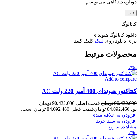
دوباره دیدگاهی می‌نویسم.
کاتالوگ
دانلود کاتالوگ هیوندای
برای دانلود روی
لینک
کلیک کنید
محصولات مرتبط
-7%
Add to compare
کنتاکتور هیوندای 400 آمپر 220 ولت AC
90,422,000
تومان
قیمت اصلی 90,422,000 تومان
بود.
84,092,460
تومان
قیمت فعلی 84,092,460 تومان است.
افزودن به علاقه مندی
افزودن به سبد خرید
مشاهده سریع
-7%