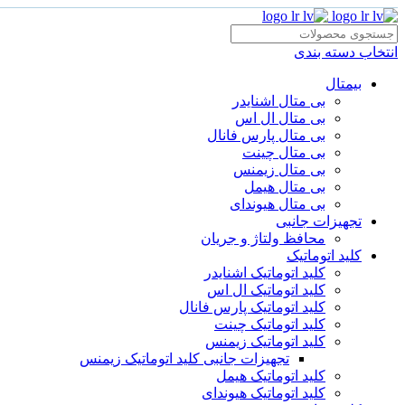
انتخاب دسته بندی
بیمتال
بی متال اشنایدر
بی متال ال اس
بی متال پارس فانال
بی متال چینت
بی متال زیمنس
بی متال هیمل
بی متال هیوندای
تجهیزات جانبی
محافظ ولتاژ و‌ جریان
کلید اتوماتیک
کلید اتوماتیک اشنایدر
کلید اتوماتیک ال اس
کلید اتوماتیک پارس فانال
کلید اتوماتیک چینت
کلید اتوماتیک زیمنس
تجهیزات جانبی کلید اتوماتیک زیمنس
کلید اتوماتیک هیمل
کلید اتوماتیک هیوندای