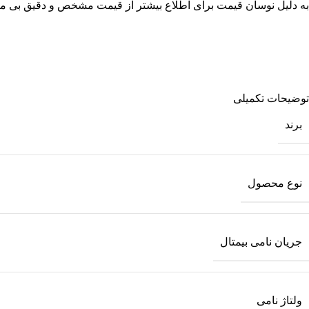
به دلیل نوسان قیمت برای اطلاع بیشتر از قیمت مشخص و دقیق بی متال ال اس 2.5 الی 4 آمپر، با شماره های موجود در سایت تماس بگیری
توضیحات تکمیلی
برند
نوع محصول
جریان نامی بیمتال
ولتاژ نامی