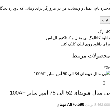
ذخیره نام، ایمیل و وبسایت من در مرورگر برای زمانی که دوباره دیدگ
کاتالوگ
دانلود کاتالوگ بی متال و کنتاکتور ال اس
برای دانلود روی
لینک
کلیک کنید
محصولات مرتبط
-7%
بی متال هیوندای 52 الی 75 آمپر سایز 100AF
7,870,590
تومان
8,463,000
تومان