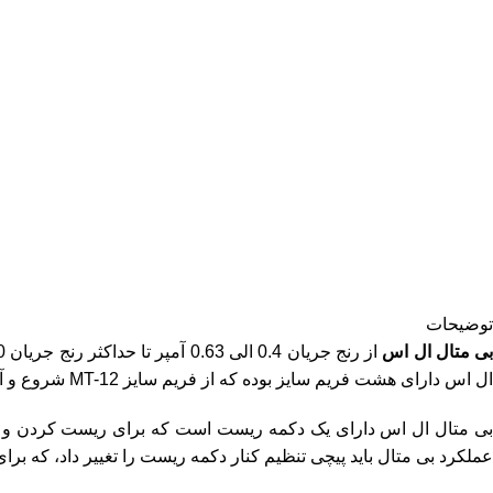
توضیحات
ی متال ال اس
ال اس دارای هشت فریم سایز بوده که از فریم سایز MT-12 شروع و آخرین فریم سایز آن MT-800 می باشد.
بی متال ال اس دارای یک دکمه ریست است که برای ریست کردن و وص
عملکرد بی متال باید پیچی تنظیم کنار دکمه ریست را تغییر داد، که برای حالت دستی باید روی حالت H به معنای دستی و برای حالت ا