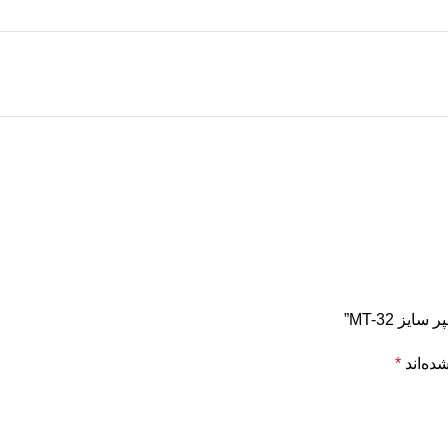
ده‌اند
*