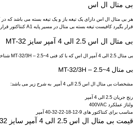
بی متال ال اس
هر بی متال ال اس دارای یک تیغه باز و یک تیغه بسته می باشد که در ک
قرار بگیرد کافیست تیغه بسته بی متال در مسیر پایه A1 کنتاکتور قرار داده شود
بی متال ال اس 2.5 الی 4 آمپر سایز MT-32
بی متال 2.5 الی 4 آمپر ال اس که با کد فنی MT-32/3H – 2.5~4 شناخته می شود، دارای یک تیغه باز و یک تیغه بسته نیز می باشد همچنین بازه تنظیمی جریان این بی متال از 2.5 الی 4 آمپر است.
بی متال MT-32/3H – 2.5~4
مشخصات بی متال ال اس 2.5 الی 4 آمپر به شرح زیر می باشد:
رنج جریان 2.5 الی 4 آمپر
ولتاژ عملکرد 400VAC
مناسب برای کنتاکتور های 9-12-18-22-32-40 آمپر
قیمت بی متال ال اس 2.5 الی 4 آمپر سایز MT-32