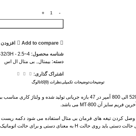
Add to compare
افزودن 
شناسه محصول:
32/3H - 2.5~4
دسته:
بیمتال
,
بی متال ال اس
اشتراک گذاری:
توضیحات
توضیحات تکمیلی
نظرات (0)
کاتالوگ
ل کردن تیغه های فرمان بی متال استفاده می شود دکمه ریست دارا
توماتیک روی حالت A به معنای اتوماتیک قرار داده شود.