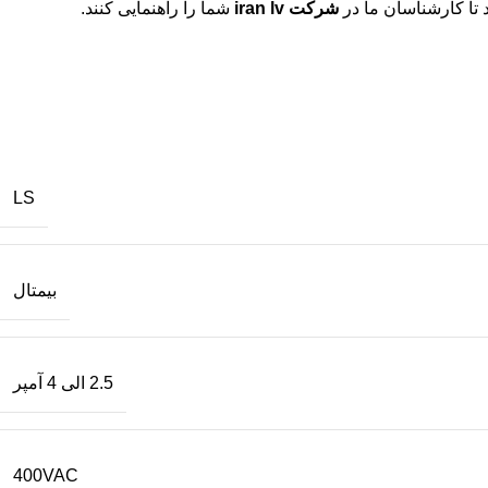
شرکت iran lv
شما را راهنمایی کنند.
LS
بیمتال
2.5 الی 4 آمپر
400VAC