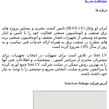
بود.
است.
مشاهده سریع
درباره ما
ایران لو ولتاژ (IRAN LV) تامین کننده، مجری و مشاور پروژه های
برق صنعتی و اتوماسیون صنعتی فعالیت خود را با تامین و انبار
مجموعه وسیعی از تجهیزات فشار ضعیف و اتوماسیون صنعتی برند
های مطرح در صنعت برق به همراه ارائه خدمات فنی مناسب و به
روز از سال 1395 شروع کرده است
Iran LV در تلاش است برای سهولت در انتخاب تجهیزات برای
مشتریان محترم از سراسر کشور ، مشخصات و اطلاعات فنی آنها
را به بهترین روش ممکن در سایت شرکت Iran LV جمع آوری کرده
تا مراجعین محترم سایت، انتخابی سریع و صحیحی را با توجه به نیاز
خود داشته باشند.
آدرس شرکت Iran Low Voltage