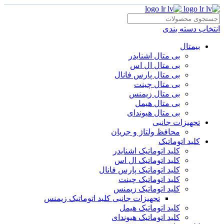
انتخاب دسته بندی
بیمتال
بی متال اشنایدر
بی متال ال اس
بی متال پارس فانال
بی متال چینت
بی متال زیمنس
بی متال هیمل
بی متال هیوندای
تجهیزات جانبی
محافظ ولتاژ و‌ جریان
کلید اتوماتیک
کلید اتوماتیک اشنایدر
کلید اتوماتیک ال اس
کلید اتوماتیک پارس فانال
کلید اتوماتیک چینت
کلید اتوماتیک زیمنس
تجهیزات جانبی کلید اتوماتیک زیمنس
کلید اتوماتیک هیمل
کلید اتوماتیک هیوندای