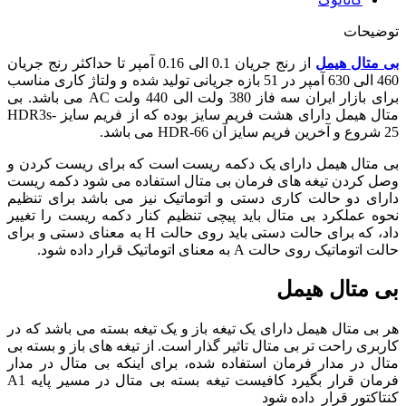
توضیحات
بی متال هیمل
از رنج جریان 0.1 الی 0.16 آمپر تا حداکثر رنج جریان
460 الی 630 آمپر در 51 بازه جریانی تولید شده و ولتاژ کاری مناسب
برای بازار ایران سه فاز 380 ولت الی 440 ولت AC می باشد. بی
متال هیمل دارای هشت فریم سایز بوده که از فریم سایز HDR3s-
25 شروع و آخرین فریم سایز آن HDR-66 می باشد.
بی متال هیمل دارای یک دکمه ریست است که برای ریست کردن و
وصل کردن تیغه های فرمان بی متال استفاده می شود دکمه ریست
دارای دو حالت کاری دستی و اتوماتیک نیز می باشد برای تنظیم
نحوه عملکرد بی متال باید پیچی تنظیم کنار دکمه ریست را تغییر
داد، که برای حالت دستی باید روی حالت H به معنای دستی و برای
حالت اتوماتیک روی حالت A به معنای اتوماتیک قرار داده شود.
بی متال هیمل
هر بی متال هیمل دارای یک تیغه باز و یک تیغه بسته می باشد که در
کاربری راحت تر بی متال تاثیر گذار است. از تیغه های باز و بسته بی
متال در مدار فرمان استفاده شده، برای اینکه بی متال در مدار
فرمان قرار بگیرد کافیست تیغه بسته بی متال در مسیر پایه A1
کنتاکتور قرار داده شود