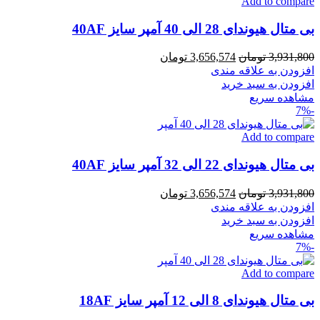
Add to compare
بی متال هیوندای 28 الی 40 آمپر سایز 40AF
قیمت
قیمت
3,931,800
تومان
3,656,574
تومان
اصلی
فعلی
افزودن به علاقه مندی
3,931,800 تومان
3,656,574 تومان
افزودن به سبد خرید
بود.
است.
مشاهده سریع
-7%
Add to compare
بی متال هیوندای 22 الی 32 آمپر سایز 40AF
قیمت
قیمت
3,931,800
تومان
3,656,574
تومان
اصلی
فعلی
افزودن به علاقه مندی
3,931,800 تومان
3,656,574 تومان
افزودن به سبد خرید
بود.
است.
مشاهده سریع
-7%
Add to compare
بی متال هیوندای 8 الی 12 آمپر سایز 18AF