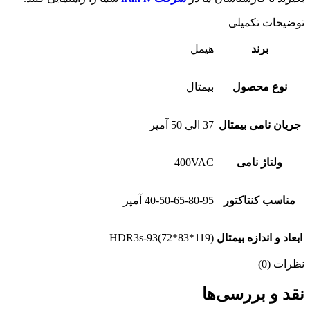
توضیحات تکمیلی
برند
هیمل
نوع محصول
بیمتال
جریان نامی بیمتال
37 الی 50 آمپر
ولتاژ نامی
400VAC
مناسب کنتاکتور
40-50-65-80-95 آمپر
ابعاد و اندازه بیمتال
HDR3s-93(72*83*119)
نظرات (0)
نقد و بررسی‌ها