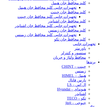
کلید محافظ جان هیمل
تجهیزات جانبی کلید محافظ جان هیمل
کلید محافظ جان چینت
تجهیزات جانبی کلید محافظ جان چینت
کلید محافظ جان اشنایدر
تجهیزات جانبی کلید محافظ جان اشنایدر
کلید محافظ جان زیمنس
تجهیزات جانبی کلید محافظ جان زیمنس
کلید محافظ جان تکو
تجهیزات جانبی
پاورمتر
سنسور و کنترلر
محافظ ولتاژ و‌ جریان
برندها
چینت – CHINT
زیمنس
هیمل – HIMEL
پارس فانال
ال اس – LS
هیوندای – Hyundai
اشنایدر
تکو – TECO
جیوجی – jiuji