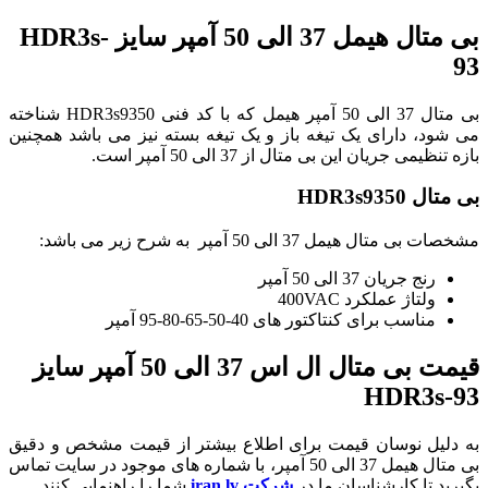
بی متال هیمل 37 الی 50 آمپر سایز HDR3s-
93
بی متال 37 الی 50 آمپر هیمل که با کد فنی HDR3s9350 شناخته
می شود، دارای یک تیغه باز و یک تیغه بسته نیز می باشد همچنین
بازه تنظیمی جریان این بی متال از 37 الی 50 آمپر است.
بی متال HDR3s9350
مشخصات بی متال هیمل 37 الی 50 آمپر به شرح زیر می باشد:
رنج جریان 37 الی 50 آمپر
ولتاژ عملکرد 400VAC
مناسب برای کنتاکتور های 40-50-65-80-95 آمپر
قیمت بی متال ال اس 37 الی 50 آمپر سایز
HDR3s-93
به دلیل نوسان قیمت برای اطلاع بیشتر از قیمت مشخص و دقیق
بی متال هیمل 37 الی 50 آمپر، با شماره های موجود در سایت تماس
بگیرید تا کارشناسان ما در
شرکت iran lv
شما را راهنمایی کنند.