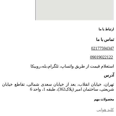
ارتباط با ما
تماس با ما
02177594347
09019022122
استعلام قیمت از طریق واتساپ، تلگرام،بله،روبیکا
آدرس
تهران، خیابان انقلاب، بعد از خیابان سعدی شمالی، تقاطع خیابان
شریعتی، ساختمان امیر (پلاک362)، طبقه 1، واحد 6
محصولات مهم
کلید هوایی