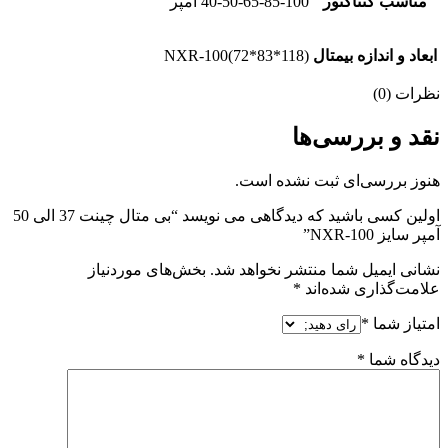
مناسب کنتاکتور
40-50-65-85-100 آمپر
ابعاد و اندازه بیمتال
NXR-100(72*83*118)
نظرات (0)
نقد و بررسی‌ها
هنوز بررسی‌ای ثبت نشده است.
اولین کسی باشید که دیدگاهی می نویسد “بی متال چینت 37 الی 50
آمپر سایز NXR-100”
نشانی ایمیل شما منتشر نخواهد شد.
بخش‌های موردنیاز
علامت‌گذاری شده‌اند
*
امتیاز شما
*
دیدگاه شما
*