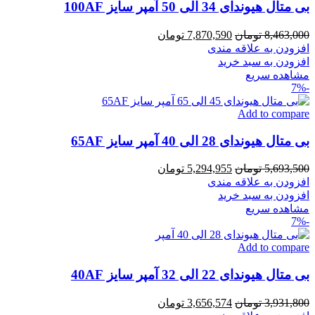
بی متال هیوندای 34 الی 50 آمپر سایز 100AF
قیمت
قیمت
8,463,000
تومان
7,870,590
تومان
اصلی
فعلی
افزودن به علاقه مندی
8,463,000 تومان
7,870,590 تومان
افزودن به سبد خرید
بود.
است.
مشاهده سریع
-7%
Add to compare
بی متال هیوندای 28 الی 40 آمپر سایز 65AF
قیمت
قیمت
5,693,500
تومان
5,294,955
تومان
اصلی
فعلی
افزودن به علاقه مندی
5,693,500 تومان
5,294,955 تومان
افزودن به سبد خرید
بود.
است.
مشاهده سریع
-7%
Add to compare
بی متال هیوندای 22 الی 32 آمپر سایز 40AF
قیمت
قیمت
3,931,800
تومان
3,656,574
تومان