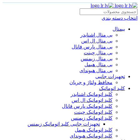
انتخاب دسته بندی
بیمتال
بی متال اشنایدر
بی متال ال اس
بی متال پارس فانال
بی متال چینت
بی متال زیمنس
بی متال هیمل
بی متال هیوندای
تجهیزات جانبی
محافظ ولتاژ و‌ جریان
کلید اتوماتیک
کلید اتوماتیک اشنایدر
کلید اتوماتیک ال اس
کلید اتوماتیک پارس فانال
کلید اتوماتیک چینت
کلید اتوماتیک زیمنس
تجهیزات جانبی کلید اتوماتیک زیمنس
کلید اتوماتیک هیمل
کلید اتوماتیک هیوندای