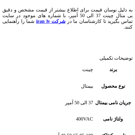
به دلیل نوسان قیمت برای اطلاع بیشتر از قیمت مشخص و دقیق
بی متال چینت 37 الی 50 آمپر، با شماره های موجود در سایت
تماس بگیرید تا کارشناسان ما در
شرکت iran lv
شما را راهنمایی
کنند.
توضیحات تکمیلی
برند
چینت
نوع محصول
بیمتال
جریان نامی بیمتال
37 الی 50 آمپر
ولتاژ نامی
400VAC