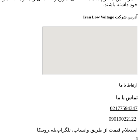
خود داشته باشند.
آدرس شرکت Iran Low Voltage
ارتباط با ما
تماس با ما
02177594347
09019022122
استعلام قیمت از طریق واتساپ، تلگرام،بله،روبیکا