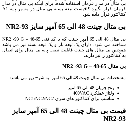
بی متال در مدار فرمان استفاده شده، برای اینکه بی متال در مدار
فرمان قرار بگیرد کافیست تیغه بسته بی متال در مسیر پایه A1
کنتاکتور قرار داده شود
بی متال چینت 48 الی 65 آمپر سایز NR2-93
بی متال 48 الی 65 آمپر چینت که با کد فنی NR2 -93 G – 48-65
شناخته می شود، دارای یک تیغه باز و یک تیغه بسته نیز می باشد
همچنین بی متال های چینت قابلیت نصب پایه بی متال برای اتصال
به کنتاکتور را نیز دارند.
بی متال NR2 -93 G – 48-65
مشخصات بی متال چینت 48 الی 65 آمپر به شرح زیر می باشد:
رنج جریان 48 الی 65 آمپر
ولتاژ عملکرد 400VAC
مناسب برای کنتاکتور های سری NC1/NC2/NC7
قیمت بی متال چینت 48 الی 65 آمپر سایز
NR2-93