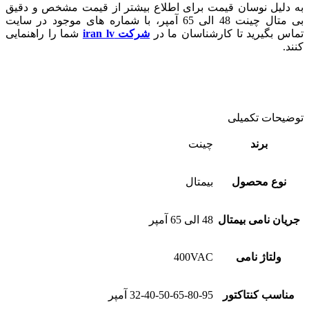
به دلیل نوسان قیمت برای اطلاع بیشتر از قیمت مشخص و دقیق
بی متال چینت 48 الی 65 آمپر، با شماره های موجود در سایت
تماس بگیرید تا کارشناسان ما در
شرکت iran lv
شما را راهنمایی
کنند.
توضیحات تکمیلی
برند
چینت
نوع محصول
بیمتال
جریان نامی بیمتال
48 الی 65 آمپر
ولتاژ نامی
400VAC
مناسب کنتاکتور
32-40-50-65-80-95 آمپر