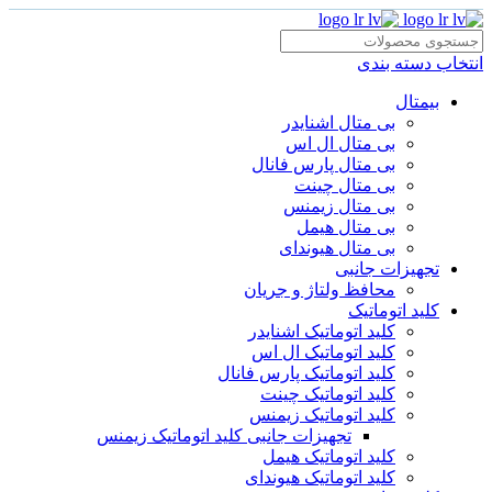
انتخاب دسته بندی
بیمتال
بی متال اشنایدر
بی متال ال اس
بی متال پارس فانال
بی متال چینت
بی متال زیمنس
بی متال هیمل
بی متال هیوندای
تجهیزات جانبی
محافظ ولتاژ و‌ جریان
کلید اتوماتیک
کلید اتوماتیک اشنایدر
کلید اتوماتیک ال اس
کلید اتوماتیک پارس فانال
کلید اتوماتیک چینت
کلید اتوماتیک زیمنس
تجهیزات جانبی کلید اتوماتیک زیمنس
کلید اتوماتیک هیمل
کلید اتوماتیک هیوندای