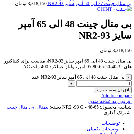
بی متال چینت 37 الی 50 آمپر سایز NR2-93
3,318,150
تومان
بی متال چینت 48 الی 65 آمپر
سایز NR2-93
3,318,150
تومان
بی متال چینت 48 الی 65 آمپر سایز NR2-93، مناسب برای کنتاکتور
های 32-40-50-65-80-95 آمپر، ولتاژ عملکرد 400 ولت AC
بی متال چینت 48 الی 65 آمپر سایز NR2-93 عدد
افزودن به سبد خرید
Add to compare
افزودن به علاقه مندی
شناسه محصول:
NR2 -93 G - 48-65
دسته:
بیمتال
,
بی متال چینت
اشتراک گذاری:
توضیحات
توضیحات تکمیلی