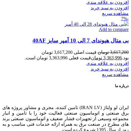
افزودن به علاقه مندی
افزودن به سبد خرید
مشاهده سریع
-7%
Add to compare
بی متال هیوندای 7 الی 10 آمپر سایز 40AF
3,617,200
تومان
قیمت اصلی 3,617,200 تومان
بود.
3,363,996
تومان
قیمت فعلی 3,363,996 تومان است.
افزودن به علاقه مندی
افزودن به سبد خرید
مشاهده سریع
درباره ما
ایران لو ولتاژ (IRAN LV) تامین کننده، مجری و مشاور پروژه های
برق صنعتی و اتوماسیون صنعتی فعالیت خود را با تامین و انبار
مجموعه وسیعی از تجهیزات فشار ضعیف و اتوماسیون صنعتی برند
های مطرح در صنعت برق به همراه ارائه خدمات فنی مناسب و به
روز از سال 1395 شروع کرده است