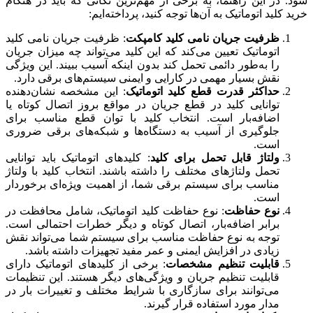
شود. در این راهنما، به برخی از مهم‌ترین نکاتی که باید در هنگام
خرید کلید اتوماتیک به آن‌ها توجه کنید، پرداخته‌ایم:
ظرفیت جریان نامی کلید کامپکت
: ظرفیت جریان نامی کلید
اتوماتیک تعیین می‌کند که این کلید می‌تواند چه میزان جریان
را به‌طور دائمی تحمل کند بدون اینکه آسیب ببیند. این ویژگی
نقش بسیار مهمی در کارایی و ایمنی سیستم‌های برقی دارد.
حداکثر قدرت قطع کلید اتوماتیک
: این مشخصه نشان‌دهنده
توانایی کلید در قطع جریان در مواقع بروز اتصال کوتاه یا
اضافه‌بار است. انتخاب کلید با توان قطع مناسب برای
جلوگیری از آسیب به دستگاه‌ها و شبکه‌های برقی ضروری
است.
ولتاژ قابل تحمل برای کلید
: کلیدهای اتوماتیک باید توانایی
تحمل ولتاژهای مختلف را داشته باشند. انتخاب کلید با ولتاژ
مناسب برای سیستم برقی شما، از اهمیت ویژه‌ای برخوردار
است.
نوع حفاظت
: نوع حفاظت کلید اتوماتیک، شامل محافظت در
برابر اضافه‌بار، اتصال کوتاه و دیگر خطرات احتمالی است.
توجه به نوع حفاظت مناسب برای سیستم شما می‌تواند نقش
زیادی در افزایش ایمنی و عمر مفید تجهیزات داشته باشد.
قابلیت تنظیم مشخصات
: برخی از کلیدهای اتوماتیک دارای
قابلیت تنظیم جریان و ویژگی‌های دیگر هستند. این تنظیمات
می‌توانند برای سازگاری با شرایط مختلف و تغییرات بار در
مدار مورد استفاده قرار گیرند.