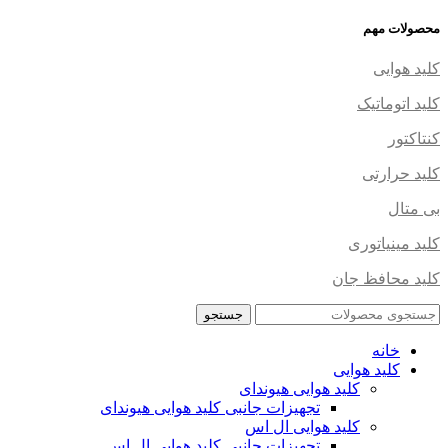
محصولات مهم
کلید هوایی
کلید اتوماتیک
کنتاکتور
کلید حرارتی
بی متال
کلید مینیاتوری
کلید محافظ جان
جستجو
خانه
کلید هوایی
کلید هوایی هیوندای
تجهیزات جانبی کلید هوایی هیوندای
کلید هوایی ال اس
تجهیزات جانبی کلید هوایی ال اس