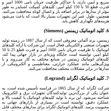
سریع و ایمن دارند. با حداکثر ظرفیت جریان نامی 1600 آمپر و
قدرت قطع 50 تا 150 کیلو آمپر، کلیدهای کمپکت اشنایدر به طور
مؤثر از مدارها در برابر اضافه بار و اتصال کوتاه محافظت می‌کنند.
همچنین، طول عمر این تجهیزات بسیار بالا است که باعث می‌شود
هزینه‌های نگهداری کاهش یابد.
6. کلید اتوماتیک زیمنس (Siemens)
زیمنس، برند آلمانی معروفی است که از سال 1887 در زمینه تولید
تجهیزات صنعتی و الکتریکی فعال است. این شرکت با ارائه کلیدهای
اتوماتیک با ظرفیت جریان نامی 1600 آمپر و قدرت قطع 25 تا 50
کیلو آمپر، توانسته است جایگاه ویژه‌ای در بازار جهانی پیدا کند.
کلیدهای اتوماتیک زیمنس در صنایع مختلف به کار می‌روند و با
ویژگی‌هایی مانند عملکرد حرارتی، مغناطیسی و الکترونیکی، از
مدارها در برابر مشکلات مختلف محافظت می‌کنند.
7. کلید اتوماتیک لگراند (Legrand)
شرکت لگراند که از سال 1865 در فرانسه تأسیس شده است، به
عنوان یکی از بزرگ‌ترین تولیدکنندگان تجهیزات برق و الکترونیک
شناخته می‌شود. این برند با تولید کلیدهای اتوماتیک با کیفیت بالا و
عملکرد دقیق، توانسته است در بسیاری از بازارهای جهانی به
محبوبیت برسد. کلیدهای اتوماتیک لگراند برای مدارهای مختلف قابل