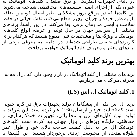
در دنیای تجهیزات الکتریکی و برق صنعتی، کلیدهای اتوماتیک به
عنوان یکی از اجزای اصلی سیستم‌های محافظتی شناخته می‌شوند.
این کلیدها که در مواقع بروز مشکلاتی نظیر اتصال کوتاه و اضافه
بار به طور خودکار جریان برق را قطع می‌کنند، نقش حیاتی در حفظ
سلامت و ایمنی مدارهای برقی ایفا می‌کنند. در این راستا، برندهای
مختلفی از سراسر جهان در حال تولید و عرضه انواع کلیدهای
اتوماتیک با ویژگی‌ها و مشخصات فنی متنوع هستند که هرکدام برای
کاربردهای خاصی طراحی شده‌اند. در ادامه، به معرفی برخی از
برندهای معتبر و معروف کلید اتوماتیک خواهیم پرداخت.
بهترین برند کلید اتوماتیک
برند های مختلفی از کلید اتوماتیک در بازار وجود دارد که در ادامه به
معرفی هر کدام می پردازیم.
1. کلید اتوماتیک ال اس (LS)
برند ال اس یکی از پیشگامان تولید تجهیزات برق در کره جنوبی
است که فعالیت خود را از سال 1936 آغاز کرده است. این شرکت با
تولید انواع کابل‌های برق و مخابراتی، تجهیزات خودکارسازی، و
حفاظتی، جایگاه ویژه‌ای در بازار جهانی پیدا کرده است. کلیدهای
اتوماتیک ال اس به دلیل کیفیت ساخت بالای خود و طول عمر
طولانی‌مدت، از محبوبیت زیادی برخوردار هستند. این کلیدها با