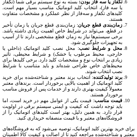
تکفاز یا سه فاز بودن:
بسته به نوع سیستم برقی شما (تکفاز
یا سه فاز)، انتخاب کلید اتوماتیک مناسب بسیار مهم است.
کلیدهای تکفاز و سه‌فاز از نظر عملکرد و مشخصات متفاوت
هستند.
زمان‌بندی قطع جریان
: زمان‌بندی قطع جریان یا زمان تأخیر
در قطع، می‌تواند در شرایط خاص اهمیت زیادی داشته باشد.
برخی سیستم‌ها نیاز به زمان قطع مشخصی دارند تا از آسیب
به تجهیزات جلوگیری شود.
محل و شرایط نصب
: محل نصب کلید اتوماتیک (داخلی یا
خارجی، محیط مرطوب یا خشک) و شرایط محیطی، تأثیر
زیادی بر انتخاب نوع و مشخصات کلید دارد. برخی کلیدها برای
محیط‌های خاص طراحی شده‌اند و باید متناسب با شرایط
نصب انتخاب شوند.
برند تولیدکننده
: انتخاب برند معتبر و شناخته‌شده برای خرید
کلید اتوماتیک از اهمیت بالایی برخوردار است. برندهای معتبر
معمولاً کیفیت بهتری دارند و از خدمات پس از فروش مناسب
برخوردار هستند.
قیمت مناسب
: قیمت یکی از عوامل مهم در خرید است، اما
باید توجه داشت که کیفیت و ایمنی سیستم برقی در اولویت
قرار دارد. به همین دلیل، بهتر است کلیدهای اتوماتیک را از
فروشگاه‌های معتبر و با قیمت منصفانه خریداری کنید.
برای خرید بهترین کلید اتوماتیک، توصیه می‌شود که به فروشگاه‌های
معتبر و شناخته‌شده مراجعه کنید تا از اصالت و کیفیت کالا اطمینان