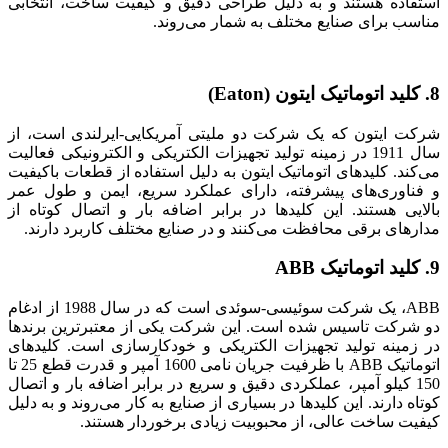
استفاده هستند و به دلیل طراحی دقیق و کیفیت ساخت، انتخابی
مناسب برای صنایع مختلف به شمار می‌روند.
8. کلید اتوماتیک ایتون (Eaton)
شرکت ایتون که یک شرکت دو ملیتی آمریکایی-ایرلندی است، از
سال 1911 در زمینه تولید تجهیزات الکتریکی و الکترونیکی فعالیت
می‌کند. کلیدهای اتوماتیک ایتون به دلیل استفاده از قطعات باکیفیت
و فناوری‌های پیشرفته، دارای عملکرد سریع، ایمن و طول عمر
بالایی هستند. این کلیدها در برابر اضافه بار و اتصال کوتاه از
مدارهای برقی محافظت می‌کنند و در صنایع مختلف کاربرد دارند.
9. کلید اتوماتیک ABB
ABB، یک شرکت سوئیسی-سوئدی است که در سال 1988 از ادغام
دو شرکت تاسیس شده است. این شرکت یکی از معتبرترین برندها
در زمینه تولید تجهیزات الکتریکی و خودکارسازی است. کلیدهای
اتوماتیک ABB با ظرفیت جریان نامی 1600 آمپر و قدرت قطع 25 تا
150 کیلو آمپر، عملکردی دقیق و سریع در برابر اضافه بار و اتصال
کوتاه دارند. این کلیدها در بسیاری از صنایع به کار می‌روند و به دلیل
کیفیت ساخت عالی، از محبوبیت زیادی برخوردار هستند.