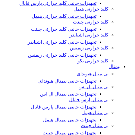
تجهیزات جانبی کلید حرارتی پارس فانال
کلید حرارتی هیمل
تجهیزات جانبی کلید حرارتی هیمل
کلید حرارتی چینت
تجهیزات جانبی کلید حرارتی چینت
کلید حرارتی اشنایدر
تجهیزات جانبی کلید حرارتی اشنایدر
کلید حرارتی زیمنس
تجهیزات جانبی کلید حرارتی زیمنس
کلید حرارتی تکو
بیمتال
بی متال هیوندای
تجهیزات جانبی بیمتال هیوندای
بی متال ال اس
تجهیزات جانبی بیمتال ال اس
بی متال پارس فانال
تجهیزات جانبی بیمتال پارس فانال
بی متال هیمل
تجهیزات جانبی بیمتال هیمل
بی متال چینت
تجهیزات جانبی بیمتال چینت