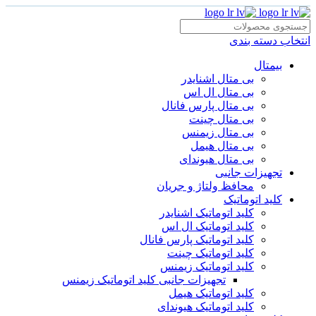
انتخاب دسته بندی
بیمتال
بی متال اشنایدر
بی متال ال اس
بی متال پارس فانال
بی متال چینت
بی متال زیمنس
بی متال هیمل
بی متال هیوندای
تجهیزات جانبی
محافظ ولتاژ و‌ جریان
کلید اتوماتیک
کلید اتوماتیک اشنایدر
کلید اتوماتیک ال اس
کلید اتوماتیک پارس فانال
کلید اتوماتیک چینت
کلید اتوماتیک زیمنس
تجهیزات جانبی کلید اتوماتیک زیمنس
کلید اتوماتیک هیمل
کلید اتوماتیک هیوندای