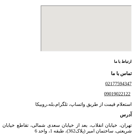
ارتباط با ما
تماس با ما
02177594347
09019022122
استعلام قیمت از طریق واتساپ، تلگرام،بله،روبیکا
آدرس
تهران، خیابان انقلاب، بعد از خیابان سعدی شمالی، تقاطع خیابان
شریعتی، ساختمان امیر (پلاک362)، طبقه 1، واحد 6