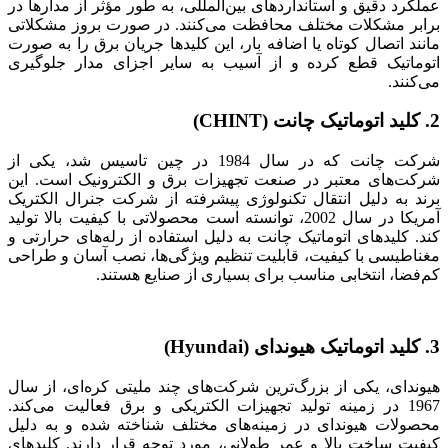
عملکرد دقیق و استانداردهای بین‌المللی، به طور مؤثر از مدارها در
برابر مشکلات مختلف محافظت می‌کنند. در صورت بروز مشکلاتی
مانند اتصال کوتاه یا اضافه بار، این کلیدها جریان برق را به صورت
اتوماتیک قطع کرده و از آسیب به سایر اجزای مدار جلوگیری
می‌کنند.
2. کلید اتوماتیک چانت (CHINT)
شرکت چانت که در سال 1984 در چین تاسیس شد، یکی از
شرکت‌های معتبر در صنعت تجهیزات برق و الکترونیک است. این
برند به دلیل انتقال تکنولوژی پیشرفته از شرکت جنرال الکتریک
آمریکا در سال 2002، توانسته است محصولاتی با کیفیت بالا تولید
کند. کلیدهای اتوماتیک چانت به دلیل استفاده از رله‌های حرارتی و
مغناطیسی با کیفیت، قابلیت تنظیم ویژگی‌ها، نصب آسان و طراحی
کم‌فضا، انتخابی مناسب برای بسیاری از صنایع هستند.
3. کلید اتوماتیک هیوندای (Hyundai)
هیوندای، یکی از بزرگ‌ترین شرکت‌های چند ملیتی کره‌ای، از سال
1967 در زمینه تولید تجهیزات الکتریکی و برق فعالیت می‌کند.
محصولات هیوندای در زمینه‌های مختلف شناخته شده و به دلیل
کیفیت ساخت بالا و عمر طولانی، مورد توجه قرار دارند. کلیدهای