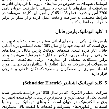
اتوماتیک هیوندای به خصوص در مدل‌های بازویی یا فریم‌دار، قادر به
محافظت از مدارهای با قدرت بالا هستند. با ظرفیت جریان نامی
3200 آمپر و قدرت قطع 35 تا 65 کیلو آمپر، این کلیدها می‌توانند در
شرایط مختلف، به سرعت و دقت عمل کرده و از مدار در برابر
خطرات محافظت کنند.
4. کلید اتوماتیک پارس فانال
پارس فانال، یکی از برندهای ایرانی معتبر در صنعت تولید تجهیزات
برق است که فعالیت خود را از سال 1363 تحت لیسانس برند آلمانی
فانال آغاز کرده است. کلیدهای اتوماتیک پارس فانال در مدل‌های
متنوعی از جمله هوایی، فیکس و قابل تنظیم تولید می‌شوند و در
برابر مشکلات مختلف از مدارهای برقی محافظت می‌کنند.
محصولات این شرکت به دلیل تطابق با استانداردهای جهانی، مورد
اعتماد بسیاری از صنعتگران و مصرف‌کنندگان داخلی و خارجی
قرار دارند.
5. کلید اتوماتیک اشنایدر (Schneider Electric)
شرکت اشنایدر الکتریک که در سال 1836 در فرانسه تاسیس شده
است، یکی از قدیمی‌ترین و معتبرترین برندهای تولیدکننده تجهیزات
برق و الکترونیک در جهان است. کلیدهای اتوماتیک این برند با
استفاده از فناوری‌های پیشرفته و قطعات با کیفیت بالا، عملکردی